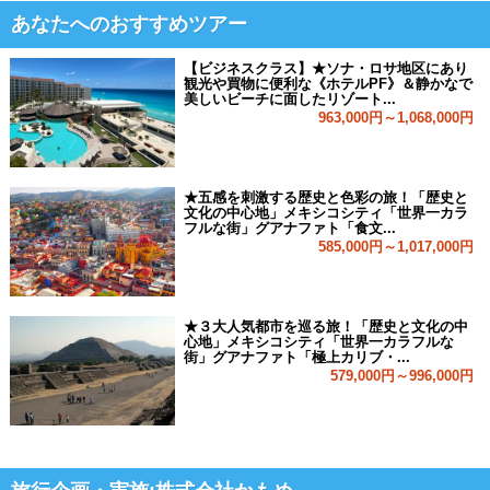
あなたへのおすすめツアー
【ビジネスクラス】★ソナ・ロサ地区にあり
観光や買物に便利な《ホテルPF》＆静かなで
美しいビーチに面したリゾート...
963,000円～1,068,000円
★五感を刺激する歴史と色彩の旅！「歴史と
文化の中心地」メキシコシティ「世界一カラ
フルな街」グアナファト「食文...
585,000円～1,017,000円
★３大人気都市を巡る旅！「歴史と文化の中
心地」メキシコシティ「世界一カラフルな
街」グアナファト「極上カリブ・...
579,000円～996,000円