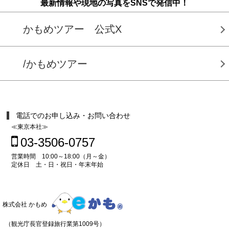
最新情報や現地の写真をSNSで発信中！
かもめツアー 公式X
/かもめツアー
電話でのお申し込み・お問い合わせ
≪東京本社≫
03-3506-0757
営業時間 10:00～18:00（月～金）
定休日 土・日・祝日・年末年始
株式会社 かもめ
（観光庁長官登録旅行業第1009号）