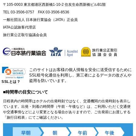
〒105-0003 東京都港区西新橋1-10-2 住友生命西新橋ビルB1階
TEL 03-3506-0757 FAX 03-3506-8536
一般社団法人 日本旅行業協会（JATA）正会員
IATA公認旅客代理店
旅行業公正取引協議会会員
このサイトはお客様の個人情報を安全に送受信するために
SSL暗号化通信を利用し、第三者によるデータの改ざんや
盗用を防いでいます。
SSLとは？
■時間帯の目安について
日程表内の時間帯はホテルの出発時刻ではなく、交通機関の出発時刻を表示し
ています。出発・到着の時間帯（午前・午後など）は、ご利用いただく交通便
や交通事情などにより変更となる場合がありますので、ご出発前にお渡しする
「旅行日程表」にてご確認ください。