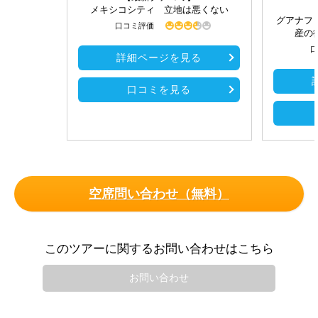
メキシコシティ 立地は悪くない
グアナフ
口コミ評価
産の
口
詳細ページを見る
口コミを見る
空席問い合わせ（無料）
このツアーに関するお問い合わせはこちら
お問い合わせ