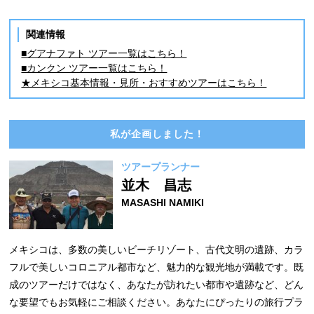
関連情報
■グアナファト ツアー一覧はこちら！
■カンクン ツアー一覧はこちら！
★メキシコ基本情報・見所・おすすめツアーはこちら！
私が企画しました！
ツアープランナー
並木 昌志
MASASHI NAMIKI
メキシコは、多数の美しいビーチリゾート、古代文明の遺跡、カラ
フルで美しいコロニアル都市など、魅力的な観光地が満載です。既
成のツアーだけではなく、あなたが訪れたい都市や遺跡など、どん
な要望でもお気軽にご相談ください。あなたにぴったりの旅行プラ