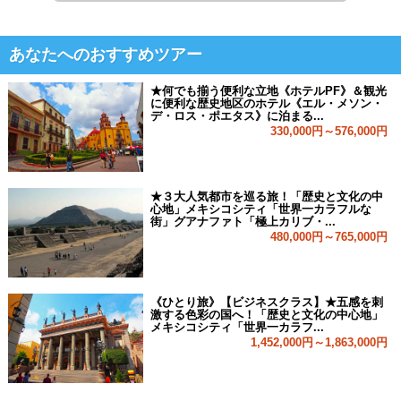
あなたへのおすすめツアー
★何でも揃う便利な立地《ホテルPF》＆観光
に便利な歴史地区のホテル《エル・メソン・
デ・ロス・ポエタス》に泊まる...
330,000円～576,000円
★３大人気都市を巡る旅！「歴史と文化の中
心地」メキシコシティ「世界一カラフルな
街」グアナファト「極上カリブ・...
480,000円～765,000円
《ひとり旅》【ビジネスクラス】★五感を刺
激する色彩の国へ！「歴史と文化の中心地」
メキシコシティ「世界一カラフ...
1,452,000円～1,863,000円