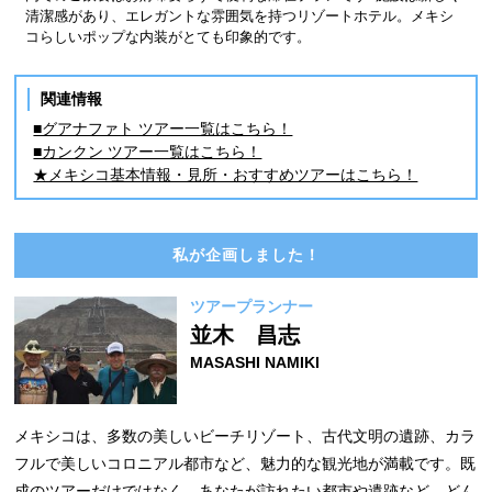
清潔感があり、エレガントな雰囲気を持つリゾートホテル。メキシ
コらしいポップな内装がとても印象的です。
関連情報
■グアナファト ツアー一覧はこちら！
■カンクン ツアー一覧はこちら！
★メキシコ基本情報・見所・おすすめツアーはこちら！
私が企画しました！
ツアープランナー
並木 昌志
MASASHI NAMIKI
メキシコは、多数の美しいビーチリゾート、古代文明の遺跡、カラ
フルで美しいコロニアル都市など、魅力的な観光地が満載です。既
成のツアーだけではなく、あなたが訪れたい都市や遺跡など、どん