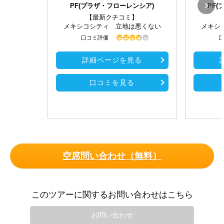
PF(プラザ・フローレンシア)
PF
【最新クチコミ】
メキシコシティ 立地は悪くない
メキシ
口コミ評価
口
詳細ページを見る
口コミを見る
空席問い合わせ（無料）
このツアーに関するお問い合わせはこちら
お問い合わせ