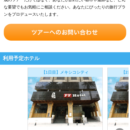
な要望でもお気軽にご相談ください。あなたにぴったりの旅行プラ
ンをプロデュースいたします。
利用予定ホテル
【1日目】メキシコシティ
【2