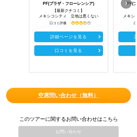
PF(プラザ・フローレンシア)
PF
【最新クチコミ】
メキシコシティ 立地は悪くない
メキシ
口コミ評価
口
詳細ページを見る
口コミを見る
空席問い合わせ（無料）
このツアーに関するお問い合わせはこちら
お問い合わせ