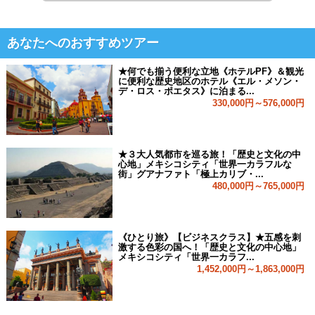
あなたへのおすすめツアー
★何でも揃う便利な立地《ホテルPF》＆観光
に便利な歴史地区のホテル《エル・メソン・
デ・ロス・ポエタス》に泊まる...
330,000円～576,000円
★３大人気都市を巡る旅！「歴史と文化の中
心地」メキシコシティ「世界一カラフルな
街」グアナファト「極上カリブ・...
480,000円～765,000円
《ひとり旅》【ビジネスクラス】★五感を刺
激する色彩の国へ！「歴史と文化の中心地」
メキシコシティ「世界一カラフ...
1,452,000円～1,863,000円