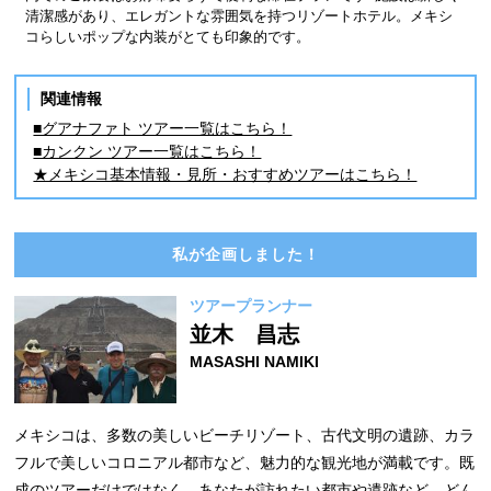
清潔感があり、エレガントな雰囲気を持つリゾートホテル。メキシ
コらしいポップな内装がとても印象的です。
関連情報
■グアナファト ツアー一覧はこちら！
■カンクン ツアー一覧はこちら！
★メキシコ基本情報・見所・おすすめツアーはこちら！
私が企画しました！
ツアープランナー
並木 昌志
MASASHI NAMIKI
メキシコは、多数の美しいビーチリゾート、古代文明の遺跡、カラ
フルで美しいコロニアル都市など、魅力的な観光地が満載です。既
成のツアーだけではなく、あなたが訪れたい都市や遺跡など、どん