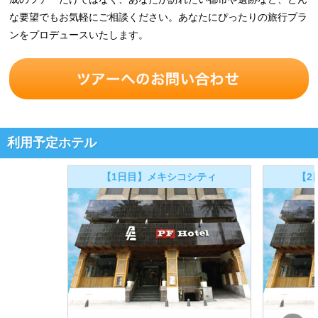
な要望でもお気軽にご相談ください。あなたにぴったりの旅行プラ
ンをプロデュースいたします。
利用予定ホテル
【1日目】メキシコシティ
【2