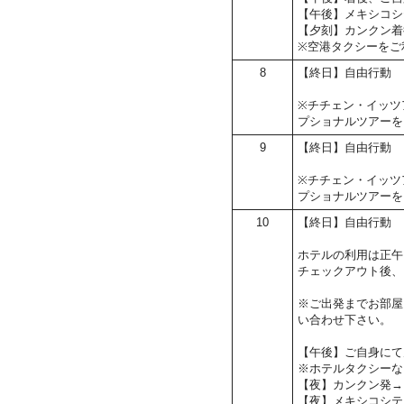
【午後】メキシコシ
【夕刻】カンクン着
※空港タクシーをご
8
【終日】自由行動
※チチェン・イッツ
プショナルツアーを
9
【終日】自由行動
※チチェン・イッツ
プショナルツアーを
10
【終日】自由行動
ホテルの利用は正午
チェックアウト後、
※ご出発までお部屋
い合わせ下さい。
【午後】ご自身にて
※ホテルタクシーな
【夜】カンクン発→
【夜】メキシコシテ