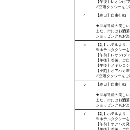
【午後】レオン(グ
※空港タクシーをご
4
【終日】自由行動
★世界遺産の美しい
また、街にはお洒落
ショッピングもお楽
5
【朝】ホテルより、
※ホテルタクシーを
【午前】レオン(グ
【午後】着後、ご自
【午後】メキシコシ
【夕刻】オアハカ着
※空港タクシーをご
6
【終日】自由行動
★世界遺産の美しい
また、街にはお洒落
ショッピングもお楽
7
【朝】ホテルより、
※ホテルタクシーを
【午前】オアハカ発
【午後】着後、ご自