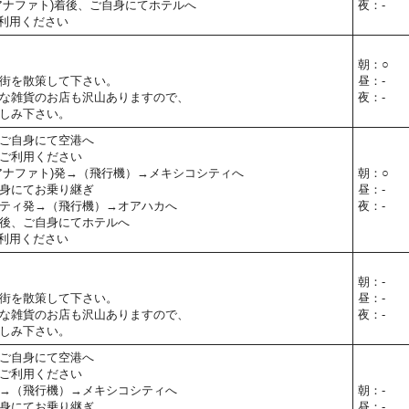
アナファト)着後、ご自身にてホテルへ
夜：-
利用ください
朝：○
街を散策して下さい。
昼：-
な雑貨のお店も沢山ありますので、
夜：-
しみ下さい。
ご自身にて空港へ
ご利用ください
アナファト)発→（飛行機）→メキシコシティへ
朝：○
身にてお乗り継ぎ
昼：-
ティ発→（飛行機）→オアハカへ
夜：-
後、ご自身にてホテルへ
利用ください
朝：-
街を散策して下さい。
昼：-
な雑貨のお店も沢山ありますので、
夜：-
しみ下さい。
ご自身にて空港へ
ご利用ください
→（飛行機）→メキシコシティへ
朝：-
身にてお乗り継ぎ
昼：-