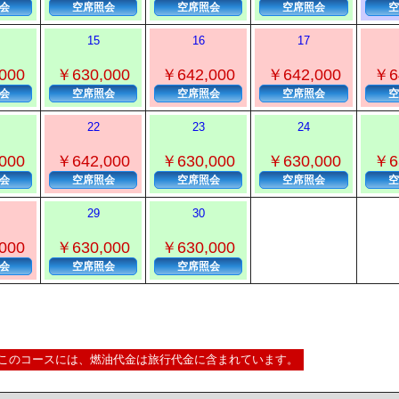
会
空席照会
空席照会
空席照会
空
15
16
17
000
￥630,000
￥642,000
￥642,000
￥6
会
空席照会
空席照会
空席照会
空
22
23
24
000
￥642,000
￥630,000
￥630,000
￥6
会
空席照会
空席照会
空席照会
空
29
30
000
￥630,000
￥630,000
会
空席照会
空席照会
このコースには、燃油代金は旅行代金に含まれています。