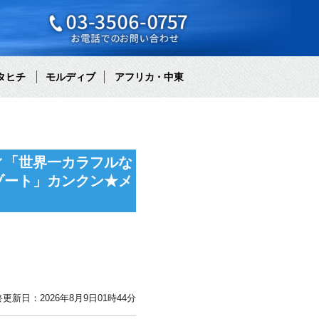
タヒチ
モルディブ
アフリカ・中東
ィ「世界一カラフルな
ゾート」カンクン★メ
更新日：2026年8月9日01時44分