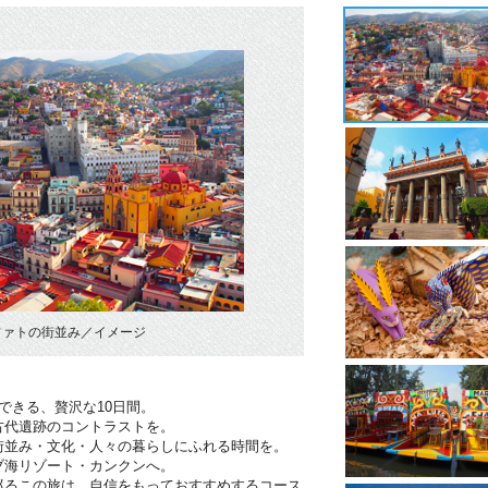
ファトの街並み／イメージ
できる、贅沢な10日間。
古代遺跡のコントラストを。
街並み・文化・人々の暮らしにふれる時間を。
ブ海リゾート・カンクンへ。
巡るこの旅は、自信をもっておすすめするコース