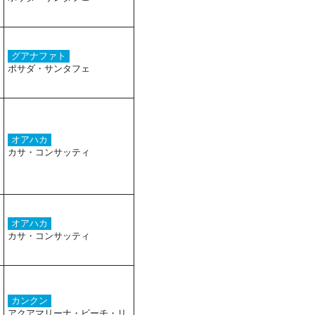
グアナファト
ポサダ・サンタフェ
オアハカ
カサ・コンサッティ
オアハカ
カサ・コンサッティ
カンクン
アクアマリーナ・ビーチ・リ