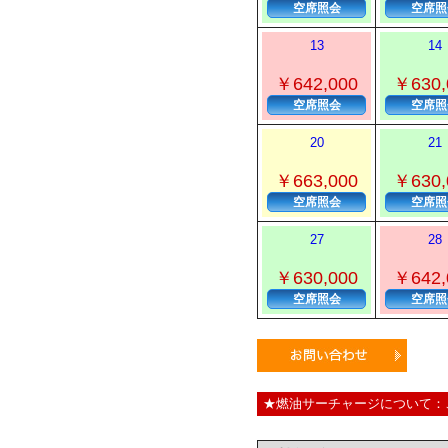
空席照会
空席照
13
14
￥642,000
￥630,
空席照会
空席照
20
21
￥663,000
￥630,
空席照会
空席照
27
28
￥630,000
￥642,
空席照会
空席照
★燃油サーチャージについて：