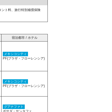
タント料、旅行特別補償保険
宿泊都市 / ホテル
メキシコシティ
PF(プラザ・フローレンシア)
メキシコシティ
PF(プラザ・フローレンシア)
グアナファト
ポサダ・サンタフェ