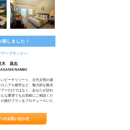
企画しました！
ツアープランナー
並木 昌志
ASASHI NAMIKI
しいビーチリゾート、古代文明の遺
コロニアル都市など、魅力的な観光
ツアーだけではなく、あなたが訪れ
どんな要望でもお気軽にご相談くだ
りの旅行プランをプロデュースいた