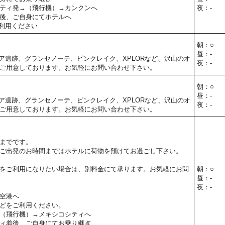
ティ発→（飛行機）→カンクンへ
夜：-
後、ご自身にてホテルへ
利用ください
朝：○
昼：-
ア遺跡、グランセノーテ、ピンクレイク、XPLORなど、沢山のオ
夜：-
ご用意しております。お気軽にお問い合わせ下さい。
朝：○
昼：-
ア遺跡、グランセノーテ、ピンクレイク、XPLORなど、沢山のオ
夜：-
ご用意しております。お気軽にお問い合わせ下さい。
までです。
ご出発のお時間まではホテルに荷物を預けてお過ごし下さい。
をご利用になりたい場合は、別料金にて承ります。お気軽にお問
朝：○
昼：-
夜：-
空港へ
どをご利用ください。
（飛行機）→メキシコシティへ
ィ着後、ご自身にてお乗り継ぎ