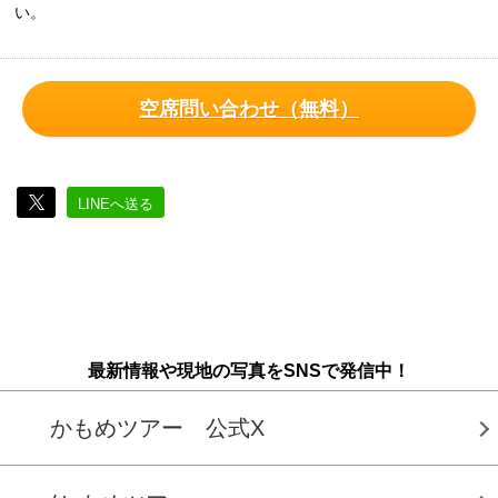
い。
空席問い合わせ（無料）
LINEへ送る
最新情報や現地の写真をSNSで発信中！
かもめツアー 公式X