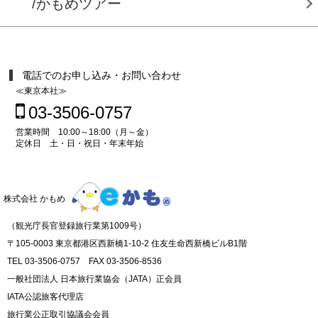
/かもめツアー
電話でのお申し込み・お問い合わせ
≪東京本社≫
03-3506-0757
営業時間 10:00～18:00（月～金）
定休日 土・日・祝日・年末年始
株式会社 かもめ
（観光庁長官登録旅行業第1009号）
〒105-0003 東京都港区西新橋1-10-2 住友生命西新橋ビルB1階
TEL 03-3506-0757 FAX 03-3506-8536
一般社団法人 日本旅行業協会（JATA）正会員
IATA公認旅客代理店
旅行業公正取引協議会会員