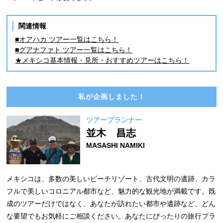
関連情報
■オアハカ ツアー一覧はこちら！
■グアナファト ツアー一覧はこちら！
★メキシコ基本情報・見所・おすすめツアーはこちら！
私が企画しました！
ツアープランナー
並木 昌志
MASASHI NAMIKI
メキシコは、多数の美しいビーチリゾート、古代文明の遺跡、カラ
フルで美しいコロニアル都市など、魅力的な観光地が満載です。既
成のツアーだけではなく、あなたが訪れたい都市や遺跡など、どん
な要望でもお気軽にご相談ください。あなたにぴったりの旅行プラ