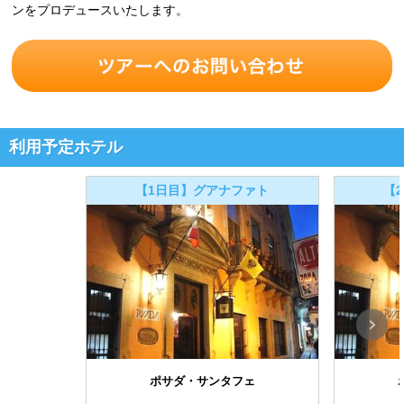
ンをプロデュースいたします。
利用予定ホテル
【1日目】グアナファト
【
ポサダ・サンタフェ