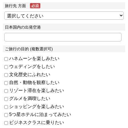
旅行先 方面
日本国内の出発空港
ご旅行の目的 (複数選択可)
ハネムーンを楽しみたい
ウェディングをしたい
文化歴史にふれたい
自然・動物を観察したい
リゾート滞在を楽しみたい
グルメを満喫したい
ショッピングを楽しみたい
5つ星ホテルに泊まってみたい
ビジネスクラスに乗りたい