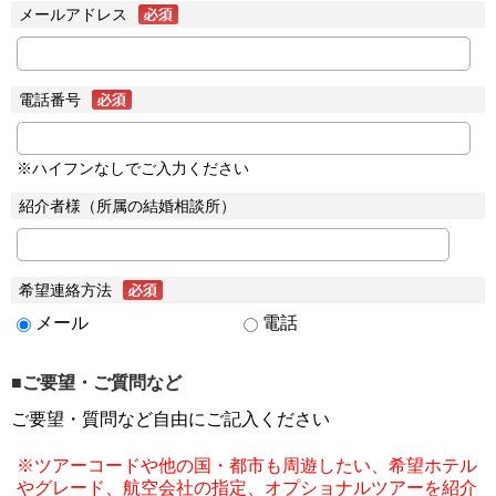
メールアドレス
電話番号
※ハイフンなしでご入力ください
紹介者様（所属の結婚相談所）
希望連絡方法
メール
電話
■ご要望・ご質問など
ご要望・質問など自由にご記入ください
※ツアーコードや他の国・都市も周遊したい、希望ホテル
やグレード、航空会社の指定、オプショナルツアーを紹介