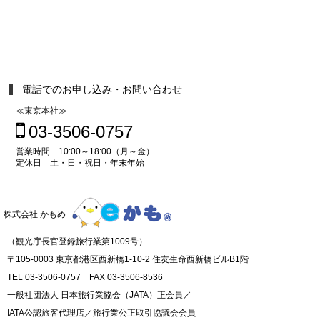
電話でのお申し込み・お問い合わせ
≪東京本社≫
03-3506-0757
営業時間 10:00～18:00（月～金）
定休日 土・日・祝日・年末年始
株式会社 かもめ
（観光庁長官登録旅行業第1009号）
〒105-0003 東京都港区西新橋1-10-2 住友生命西新橋ビルB1階
TEL 03-3506-0757 FAX 03-3506-8536
一般社団法人 日本旅行業協会（JATA）正会員／
IATA公認旅客代理店／旅行業公正取引協議会会員