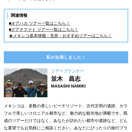
関連情報
■オアハカ ツアー一覧はこちら！
■グアナファト ツアー一覧はこちら！
★メキシコ基本情報・見所・おすすめツアーはこちら！
私が企画しました！
ツアープランナー
並木 昌志
MASASHI NAMIKI
メキシコは、多数の美しいビーチリゾート、古代文明の遺跡、カラ
フルで美しいコロニアル都市など、魅力的な観光地が満載です。既
成のツアーだけではなく、あなたが訪れたい都市や遺跡など、どん
な要望でもお気軽にご相談ください。あなたにぴったりの旅行プラ