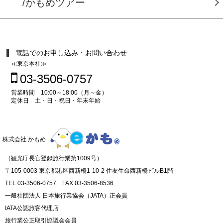
/かもめツアー
電話でのお申し込み・お問い合わせ
≪東京本社≫
03-3506-0757
営業時間 10:00～18:00（月～金）
定休日 土・日・祝日・年末年始
株式会社 かもめ
（観光庁長官登録旅行業第1009号）
〒105-0003 東京都港区西新橋1-10-2 住友生命西新橋ビルB1階
TEL 03-3506-0757 FAX 03-3506-8536
一般社団法人 日本旅行業協会（JATA）正会員
IATA公認旅客代理店
旅行業公正取引協議会会員