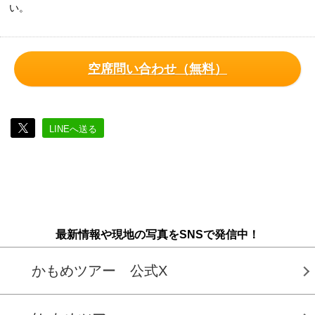
い。
空席問い合わせ（無料）
LINEへ送る
最新情報や現地の写真をSNSで発信中！
かもめツアー 公式X