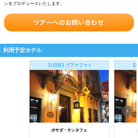
ンをプロデュースいたします。
利用予定ホテル
【1日目】グアナファト
【
ポサダ・サンタフェ