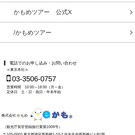
かもめツアー 公式X
/かもめツアー
電話でのお申し込み・お問い合わせ
≪東京本社≫
03-3506-0757
営業時間 10:00～18:00（月～金）
定休日 土・日・祝日・年末年始
株式会社 かもめ
（観光庁長官登録旅行業第1009号）
〒105-0003 東京都港区西新橋1-10-2 住友生命西新橋ビルB1階