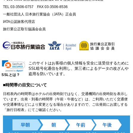
TEL 03-3506-0757 FAX 03-3506-8536
一般社団法人 日本旅行業協会（JATA）正会員
IATA公認旅客代理店
旅行業公正取引協議会会員
このサイトはお客様の個人情報を安全に送受信するために
SSL暗号化通信を利用し、第三者によるデータの改ざんや
盗用を防いでいます。
SSLとは？
■時間帯の目安について
日程表内の時間帯はホテルの出発時刻ではなく、交通機関の出発時刻を表示し
ています。出発・到着の時間帯（午前・午後など）は、ご利用いただく交通便
や交通事情などにより変更となる場合がありますので、ご出発前にお渡しする
「旅行日程表」にてご確認ください。