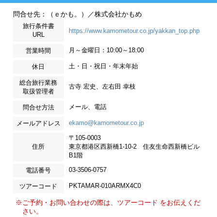
問合せ先：（ｅかも。）／株式会社かもめ
旅行条件書
https://www.kamometour.co.jp/yakkan_top.php
URL
月～金曜日：10:00～18:00
営業時間
土・日・祝日・年末年始
休日
総合旅行業務
古寺 宏史、左右田 幸枝
取扱管理者
メール、電話
問合せ方法
ekamo@kamometour.co.jp
メールアドレス
〒105-0003
住所
東京都港区西新橋1-10-2 住友生命西新橋ビル
B1階
03-3506-0757
電話番号
PKTAMAR-010ARMX4C0
ツアーコード
※ご予約・お問い合わせの際は、ツアーコード をお伝えくだ
さい。