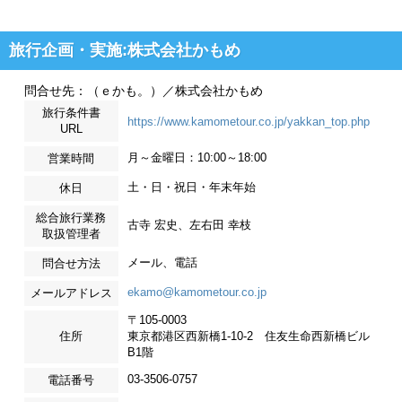
旅行企画・実施:株式会社かもめ
問合せ先：（ｅかも。）／株式会社かもめ
旅行条件書
https://www.kamometour.co.jp/yakkan_top.php
URL
月～金曜日：10:00～18:00
営業時間
土・日・祝日・年末年始
休日
総合旅行業務
古寺 宏史、左右田 幸枝
取扱管理者
メール、電話
問合せ方法
ekamo@kamometour.co.jp
メールアドレス
〒105-0003
住所
東京都港区西新橋1-10-2 住友生命西新橋ビル
B1階
03-3506-0757
電話番号