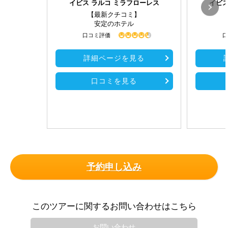
イビス ラルコ ミラフローレス
イビス
【最新クチコミ】
安定のホテル
口コミ評価
口
詳細ページを見る
口コミを見る
予約申し込み
このツアーに関するお問い合わせはこちら
お問い合わせ