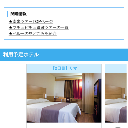
関連情報
★南米ツアーTOPページ
★マチュピチュ遺跡ツアーの一覧
★ペルーの見どころを紹介
利用予定ホテル
【2日目】リマ