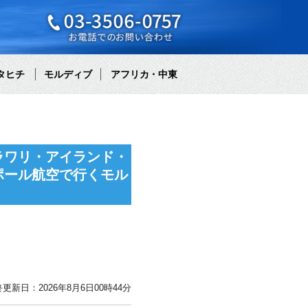
タヒチ
モルディブ
アフリカ・中東
ラワリ・アイランド・
ポール航空で行くモル
更新日：2026年8月6日00時44分