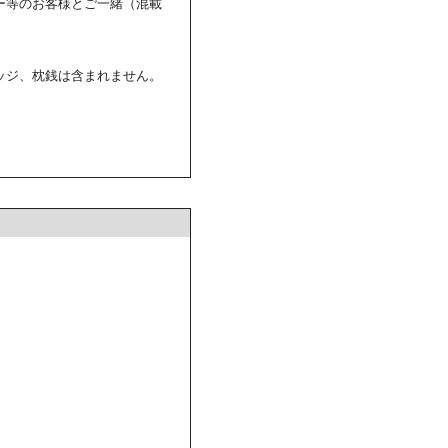
ー等のお客様とご一緒（混載
ッジ、枕銭は含まれません。