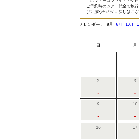
このツアーはフライトの空席
ご予約時のツアー代金で旅行
びに減額分の払い戻しはござ
カレンダー：
8月
9月
10月
日
月
2
3
-
-
9
10
-
-
16
17