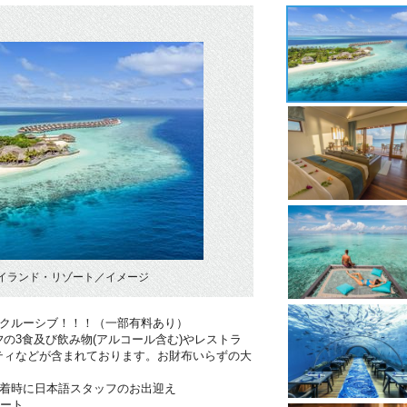
イランド・リゾート／イメージ
ンクルーシブ！！！（一部有料あり）
の3食及び飲み物(アルコール含む)やレストラ
ティなどが含まれております。お財布いらずの大
到着時に日本語スタッフのお出迎え
ポート