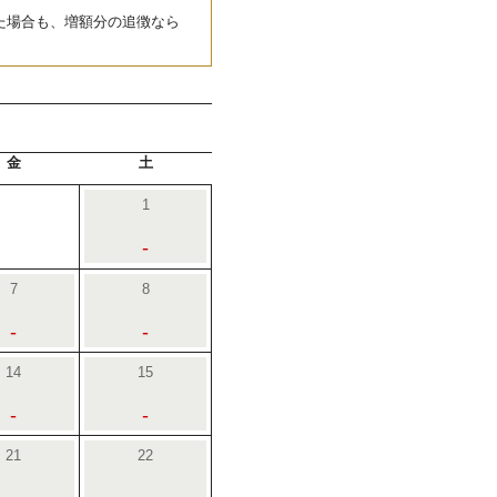
た場合も、増額分の追徴なら
金
土
1
-
7
8
-
-
14
15
-
-
21
22