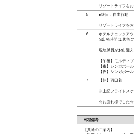
リゾートライフをお
5
●終日：自由行動
リゾートライフをお
6
ホテルチェックアウ
※出発時間は現地に
現地係員がお出迎え
【午後】モルディブ
【夜】シンガポール
【夜】シンガポール
7
【朝】羽田着
※上記フライトスケ
☆お疲れ様でした☆
日程備考
【共通のご案内】