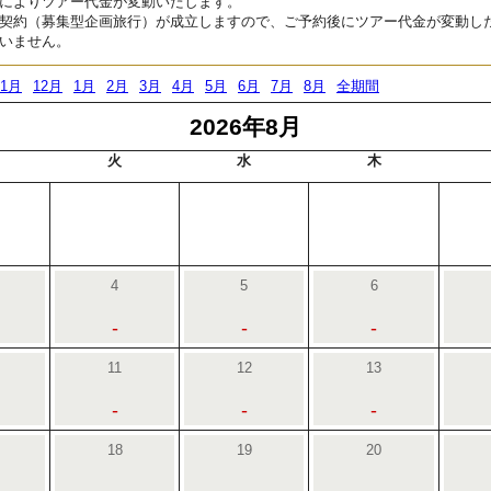
によりツアー代金が変動いたします。
契約（募集型企画旅行）が成立しますので、ご予約後にツアー代金が変動し
いません。
11月
12月
1月
2月
3月
4月
5月
6月
7月
8月
全期間
2026年8月
火
水
木
4
5
6
-
-
-
11
12
13
-
-
-
18
19
20