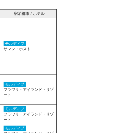
宿泊都市 / ホテル
モルディブ
サマン・ホスト
モルディブ
フラワリ・アイランド・リゾ
ート
モルディブ
フラワリ・アイランド・リゾ
ート
モルディブ