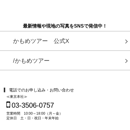
最新情報や現地の写真をSNSで発信中！
かもめツアー 公式X
/かもめツアー
電話でのお申し込み・お問い合わせ
≪東京本社≫
03-3506-0757
営業時間 10:00～18:00（月～金）
定休日 土・日・祝日・年末年始