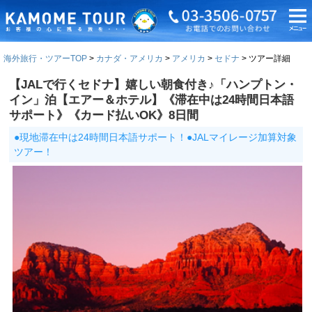
海外旅行・ツアーTOP
カナダ・アメリカ
アメリカ
セドナ
ツアー詳細
【JALで行くセドナ】嬉しい朝食付き♪「ハンプトン・
イン」泊【エアー＆ホテル】《滞在中は24時間日本語
サポート》《カード払いOK》8日間
●現地滞在中は24時間日本語サポート！●JALマイレージ加算対象
ツアー！