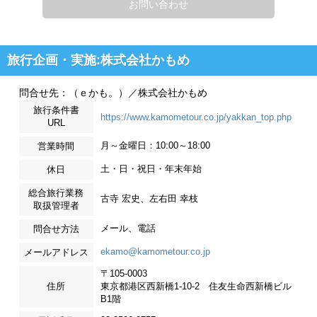
お問い合わせ
旅行企画・実施:株式会社かもめ
問合せ先：（ｅかも。）／株式会社かもめ
旅行条件書
https://www.kamometour.co.jp/yakkan_top.php
URL
月～金曜日：10:00～18:00
営業時間
土・日・祝日・年末年始
休日
総合旅行業務
古寺 宏史、左右田 幸枝
取扱管理者
メール、電話
問合せ方法
ekamo@kamometour.co.jp
メールアドレス
〒105-0003
住所
東京都港区西新橋1-10-2 住友生命西新橋ビル
B1階