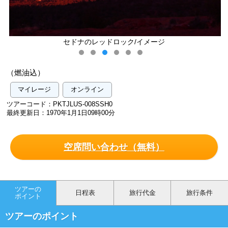
セドナのレッドロック/イメージ
（燃油込）
マイレージ
オンライン
ツアーコード：PKTJLUS-008SSH0
最終更新日：1970年1月1日09時00分
空席問い合わせ（無料）
ツアーの
日程表
旅行代金
旅行条件
ポイント
ツアーのポイント