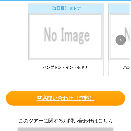
【1日目】セドナ
ハンプトン・イン・セドナ
ハン
空席問い合わせ（無料）
このツアーに関するお問い合わせはこちら