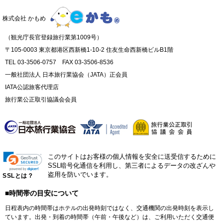
株式会社 かもめ
（観光庁長官登録旅行業第1009号）
〒105-0003 東京都港区西新橋1-10-2 住友生命西新橋ビルB1階
TEL 03-3506-0757 FAX 03-3506-8536
一般社団法人 日本旅行業協会（JATA）正会員
IATA公認旅客代理店
旅行業公正取引協議会会員
このサイトはお客様の個人情報を安全に送受信するために
SSL暗号化通信を利用し、第三者によるデータの改ざんや
盗用を防いでいます。
SSLとは？
■時間帯の目安について
日程表内の時間帯はホテルの出発時刻ではなく、交通機関の出発時刻を表示し
ています。出発・到着の時間帯（午前・午後など）は、ご利用いただく交通便