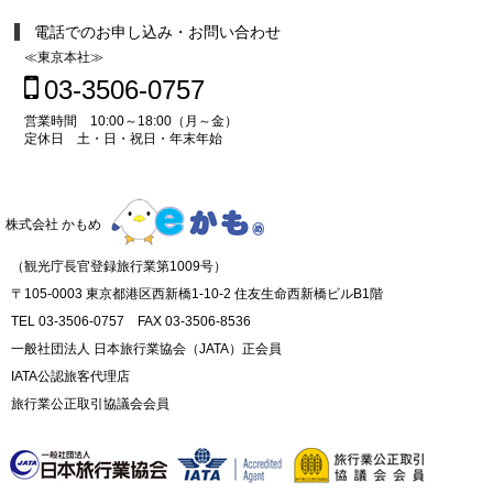
電話でのお申し込み・お問い合わせ
≪東京本社≫
03-3506-0757
営業時間 10:00～18:00（月～金）
定休日 土・日・祝日・年末年始
株式会社 かもめ
（観光庁長官登録旅行業第1009号）
〒105-0003 東京都港区西新橋1-10-2 住友生命西新橋ビルB1階
TEL 03-3506-0757 FAX 03-3506-8536
一般社団法人 日本旅行業協会（JATA）正会員
IATA公認旅客代理店
旅行業公正取引協議会会員