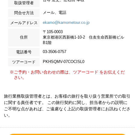
取扱管理者
メール、電話
問合せ方法
ekamo@kamometour.co.jp
メールアドレス
〒105-0003
住所
東京都港区西新橋1-10-2 住友生命西新橋ビル
B1階
03-3506-0757
電話番号
PKHSQMV-07COCISL0
ツアーコード
※ご予約・お問い合わせの際は、ツアーコード をお伝えくだ
さい。
旅行業務取扱管理者とは、お客様の旅行を取り扱う営業所での取引
に関する責任者です。 この旅行契約に関し、担当者からの説明に
ご不明な点があれば、ご遠慮なく上記の取扱管理者にお訊ねくださ
い。