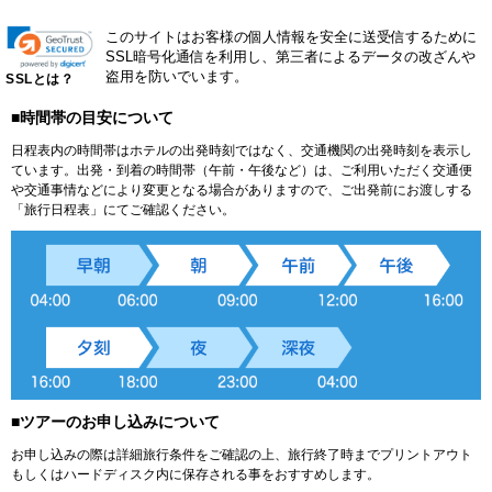
このサイトはお客様の個人情報を安全に送受信するために
SSL暗号化通信を利用し、第三者によるデータの改ざんや
盗用を防いでいます。
SSLとは？
■時間帯の目安について
日程表内の時間帯はホテルの出発時刻ではなく、交通機関の出発時刻を表示し
ています。出発・到着の時間帯（午前・午後など）は、ご利用いただく交通便
や交通事情などにより変更となる場合がありますので、ご出発前にお渡しする
「旅行日程表」にてご確認ください。
■ツアーのお申し込みについて
お申し込みの際は詳細旅行条件をご確認の上、旅行終了時までプリントアウト
もしくはハードディスク内に保存される事をおすすめします。