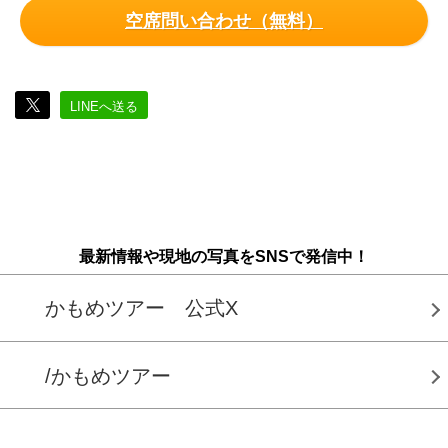
空席問い合わせ（無料）
LINEへ送る
最新情報や現地の写真をSNSで発信中！
かもめツアー 公式X
/かもめツアー