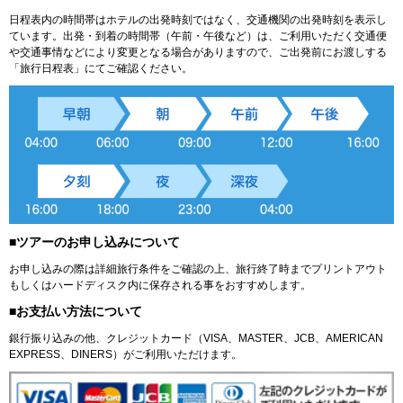
日程表内の時間帯はホテルの出発時刻ではなく、交通機関の出発時刻を表示し
ています。出発・到着の時間帯（午前・午後など）は、ご利用いただく交通便
や交通事情などにより変更となる場合がありますので、ご出発前にお渡しする
「旅行日程表」にてご確認ください。
■ツアーのお申し込みについて
お申し込みの際は詳細旅行条件をご確認の上、旅行終了時までプリントアウト
もしくはハードディスク内に保存される事をおすすめします。
■お支払い方法について
銀行振り込みの他、クレジットカード（VISA、MASTER、JCB、AMERICAN
EXPRESS、DINERS）がご利用いただけます。