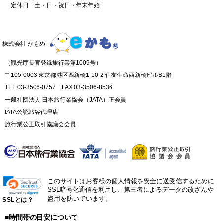
定休日 土・日・祝日・年末年始
株式会社 かもめ
（観光庁長官登録旅行業第1009号）
〒105-0003 東京都港区西新橋1-10-2 住友生命西新橋ビルB1階
TEL 03-3506-0757 FAX 03-3506-8536
一般社団法人 日本旅行業協会（JATA）正会員
IATA公認旅客代理店
旅行業公正取引協議会会員
このサイトはお客様の個人情報を安全に送受信するために
SSL暗号化通信を利用し、第三者によるデータの改ざんや
盗用を防いでいます。
SSLとは？
■時間帯の目安について