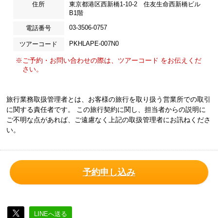
住所
東京都港区西新橋1-10-2 住友生命西新橋ビル
B1階
03-3506-0757
電話番号
PKHLAPE-007N0
ツアーコード
※ご予約・お問い合わせの際は、ツアーコード をお伝えくだ
さい。
旅行業務取扱管理者とは、お客様の旅行を取り扱う営業所での取引
に関する責任者です。 この旅行契約に関し、担当者からの説明に
ご不明な点があれば、ご遠慮なく上記の取扱管理者にお訊ねくださ
い。
予約申し込み
LINEへ送る