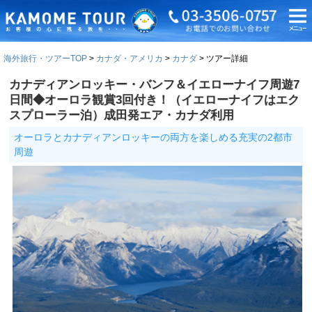
海外旅行・ツアーTOP
カナダ・アメリカ
カナダ
ツアー詳細
カナディアンロッキー・バンフ＆イエローナイフ周遊7
日間◆オーロラ観賞3回付き！（イエローナイフはエク
スプローラー泊）成田発エア・カナダ利用
オーロラとカナディアンロッキーの両方を楽しめる充実の2都市
周遊