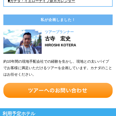
■カナダ・イエローナイフ新月カレンダー
私が企画しました！
ツアープランナー
古寺 宏史
HIROSHI KOTERA
約10年間の現地手配会社での経験を生かし、現地との太いパイプ
でお客様に満足いただけるツアーを企画しています。カナダのこと
はお任せください。
利用予定ホテル