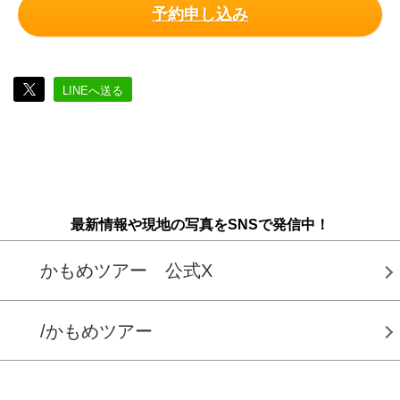
予約申し込み
LINEへ送る
最新情報や現地の写真をSNSで発信中！
かもめツアー 公式X
/かもめツアー