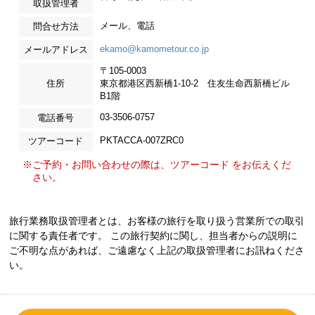
取扱管理者
メール、電話
問合せ方法
ekamo@kamometour.co.jp
メールアドレス
〒105-0003
住所
東京都港区西新橋1-10-2 住友生命西新橋ビル
B1階
03-3506-0757
電話番号
PKTACCA-007ZRC0
ツアーコード
※ご予約・お問い合わせの際は、ツアーコード をお伝えくだ
さい。
旅行業務取扱管理者とは、お客様の旅行を取り扱う営業所での取引
に関する責任者です。 この旅行契約に関し、担当者からの説明に
ご不明な点があれば、ご遠慮なく上記の取扱管理者にお訊ねくださ
い。