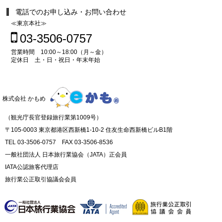
電話でのお申し込み・お問い合わせ
≪東京本社≫
03-3506-0757
営業時間 10:00～18:00（月～金）
定休日 土・日・祝日・年末年始
株式会社 かもめ
（観光庁長官登録旅行業第1009号）
〒105-0003 東京都港区西新橋1-10-2 住友生命西新橋ビルB1階
TEL 03-3506-0757 FAX 03-3506-8536
一般社団法人 日本旅行業協会（JATA）正会員
IATA公認旅客代理店
旅行業公正取引協議会会員