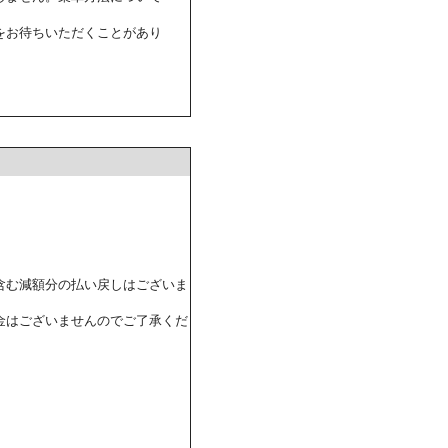
をお待ちいただくことがあり
含む減額分の払い戻しはございま
金はございませんのでご了承くだ