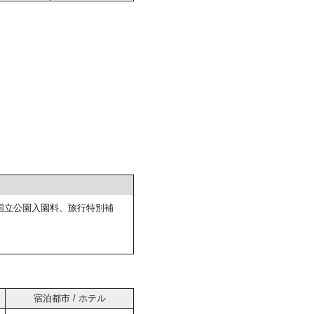
国立公園入園料、旅行特別補
宿泊都市 / ホテル