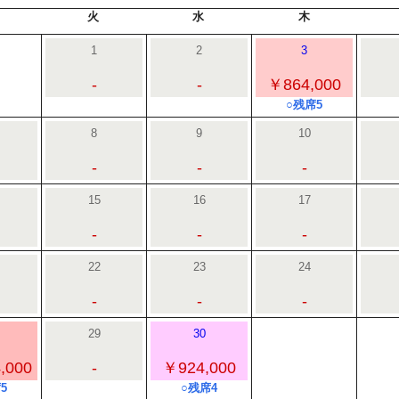
火
水
木
1
2
3
-
-
￥864,000
○残席5
8
9
10
-
-
-
15
16
17
-
-
-
22
23
24
-
-
-
29
30
,000
-
￥924,000
5
○残席4