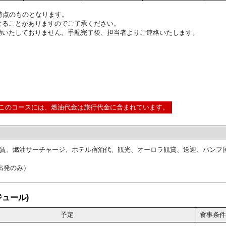
1:00時点のものとなります。
なることがありますのでご了承ください。
動いたしておりません。手配完了後、担当者よりご連絡いたします。
このコースには、燃油代金は旅行代金に含まれています。
賃、燃油サーチャージ、ホテル宿泊代、観光、オーロラ観賞、送迎、バンフ
出発のみ）
ュール)
予定
食事条件