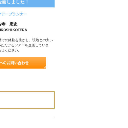
企画しました！
ツアープランナー
古寺 宏史
IROSHI KOTERA
社での経験を生かし、現地との太い
いただけるツアーを企画していま
任せください。