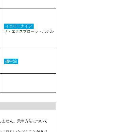
イエローナイフ
ザ・エクスプローラ・ホテル
機中泊
しません。乗車方法について
をお待ちいただくことがあり