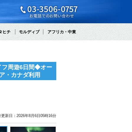
タヒチ
モルディブ
アフリカ・中東
フ周遊6日間◆オー
ア・カナダ利用
更新日：2026年8月6日05時16分