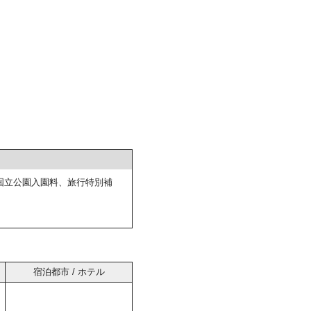
国立公園入園料、旅行特別補
宿泊都市 / ホテル