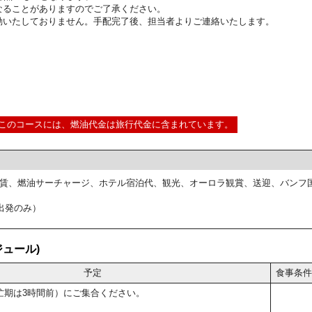
なることがありますのでご了承ください。
動いたしておりません。手配完了後、担当者よりご連絡いたします。
このコースには、燃油代金は旅行代金に含まれています。
賃、燃油サーチャージ、ホテル宿泊代、観光、オーロラ観賞、送迎、バンフ
出発のみ）
ュール)
予定
食事条件
忙期は3時間前）にご集合ください。