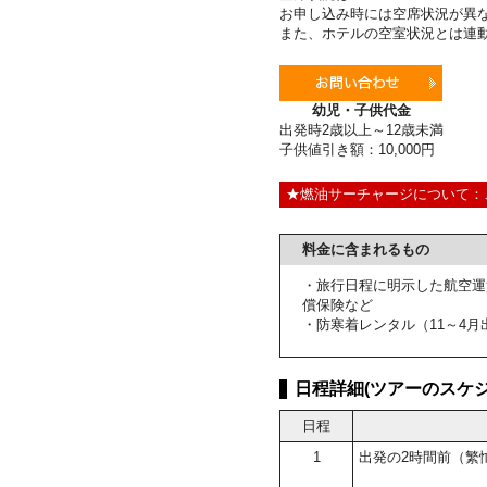
お申し込み時には空席状況が異
また、ホテルの空室状況とは連
幼児・子供代金
出発時2歳以上～12歳未満
子供値引き額：10,000円
★燃油サーチャージについて：
料金に含まれるもの
・旅行日程に明示した航空運
償保険など
・防寒着レンタル（11～4月
日程詳細(ツアーのスケジ
日程
1
出発の2時間前（繁