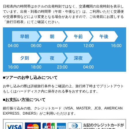
日程表内の時間帯はホテルの出発時刻ではなく、交通機関の出発時刻を表示し
ています。出発・到着の時間帯（午前・午後など）は、ご利用いただく交通便
や交通事情などにより変更となる場合がありますので、ご出発前にお渡しする
「旅行日程表」にてご確認ください。
■ツアーのお申し込みについて
お申し込みの際は詳細旅行条件をご確認の上、旅行終了時までプリントアウト
もしくはハードディスク内に保存される事をおすすめします。
■お支払い方法について
銀行振り込みの他、クレジットカード（VISA、MASTER、JCB、AMERICAN
EXPRESS、DINERS）がご利用いただけます。