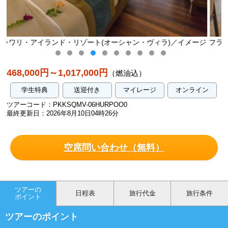
・ヴィラ)／イメージ
フラワリ・アイランド・リゾート(オーシャン・ヴ
468,000円～1,017,000円
（燃油込）
学生特典
送迎付き
マイレージ
オンライン
ツアーコード：PKKSQMV-06HURPOO0
最終更新日：2026年8月10日04時26分
空席問い合わせ（無料）
ツアーの
日程表
旅行代金
旅行条件
ポイント
ツアーのポイント