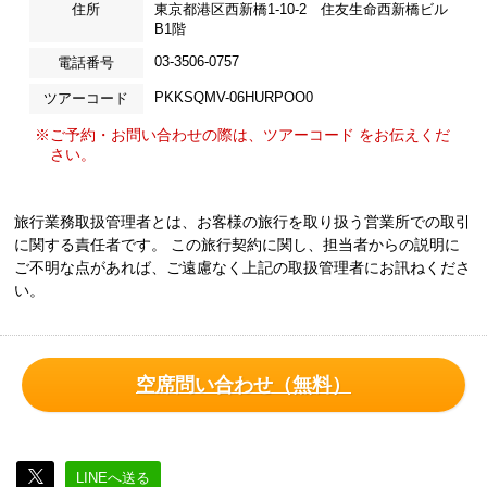
住所
東京都港区西新橋1-10-2 住友生命西新橋ビル
B1階
03-3506-0757
電話番号
PKKSQMV-06HURPOO0
ツアーコード
※ご予約・お問い合わせの際は、ツアーコード をお伝えくだ
さい。
旅行業務取扱管理者とは、お客様の旅行を取り扱う営業所での取引
に関する責任者です。 この旅行契約に関し、担当者からの説明に
ご不明な点があれば、ご遠慮なく上記の取扱管理者にお訊ねくださ
い。
空席問い合わせ（無料）
LINEへ送る