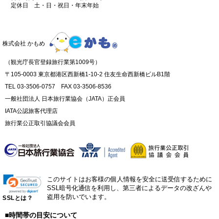
定休日 土・日・祝日・年末年始
株式会社 かもめ
（観光庁長官登録旅行業第1009号）
〒105-0003 東京都港区西新橋1-10-2 住友生命西新橋ビルB1階
TEL 03-3506-0757 FAX 03-3506-8536
一般社団法人 日本旅行業協会（JATA）正会員
IATA公認旅客代理店
旅行業公正取引協議会会員
このサイトはお客様の個人情報を安全に送受信するために
SSL暗号化通信を利用し、第三者によるデータの改ざんや
盗用を防いでいます。
SSLとは？
■時間帯の目安について