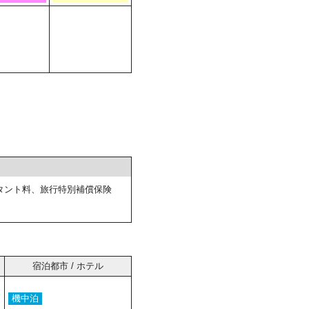
タント料、旅行特別補償保険
宿泊都市 / ホテル
機中泊