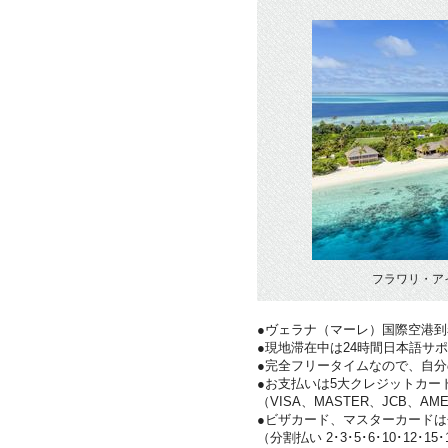
フラワリ・ア
●ヴェラナ（マーレ）国際空港
●現地滞在中は24時間日本語サ
●完全フリータイムなので、自
●お支払いは5大クレジットカー
（VISA、MASTER、JCB、AME
●ビザカード、マスターカード
（分割払い 2･3･5･6･10･12･15