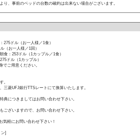
より、事前のベッドの台数の確約は出来ない場合がございます。
275ドル（お一人様／1食）
ドル（お一人様／1回）
食：253ドル（1カップル／1食）
275ドル（1カップル）
身でご用意ください。
す。
、三菱UFJ銀行TTSレートにて換算いたします。
特典につきましてはお問い合わせ下さい。
もございますので、お問い合わせ下さい。
お気軽にお問い合わせ下さい！
ン]