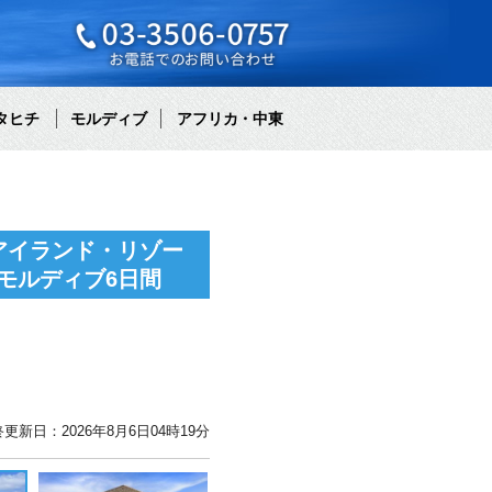
タヒチ
モルディブ
アフリカ・中東
アイランド・リゾー
モルディブ6日間
更新日：2026年8月6日04時19分