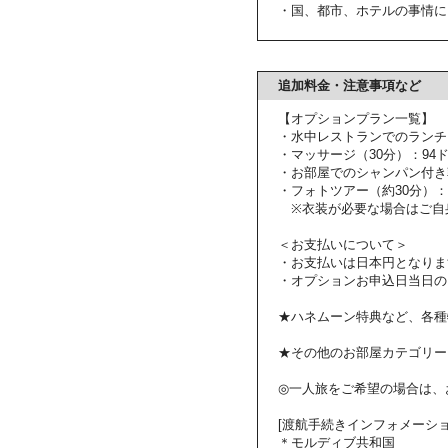
・国、都市、ホテルの事情に
追加料金・注意事項など
【オプションプラン一覧】
・水中レストランでのランチ：
・マッサージ（30分）：94
・お部屋でのシャンパン付き朝
・フォトツアー（約30分）：
※衣装が必要な場合はご自
＜お支払いについて＞
・お支払いは日本円となりま
・オプションお申込日当日の
★ハネムーン特典など、各種
★その他のお部屋カテゴリー
◎一人旅をご希望の場合は、
[渡航手続きインフォメーショ
＊モルディブ共和国