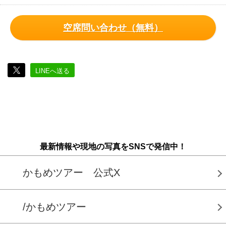
空席問い合わせ（無料）
LINEへ送る
最新情報や現地の写真をSNSで発信中！
かもめツアー 公式X
/かもめツアー