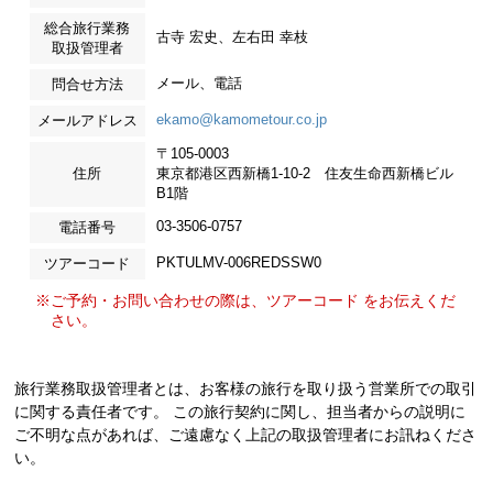
総合旅行業務
古寺 宏史、左右田 幸枝
取扱管理者
メール、電話
問合せ方法
ekamo@kamometour.co.jp
メールアドレス
〒105-0003
住所
東京都港区西新橋1-10-2 住友生命西新橋ビル
B1階
03-3506-0757
電話番号
PKTULMV-006REDSSW0
ツアーコード
※ご予約・お問い合わせの際は、ツアーコード をお伝えくだ
さい。
旅行業務取扱管理者とは、お客様の旅行を取り扱う営業所での取引
に関する責任者です。 この旅行契約に関し、担当者からの説明に
ご不明な点があれば、ご遠慮なく上記の取扱管理者にお訊ねくださ
い。