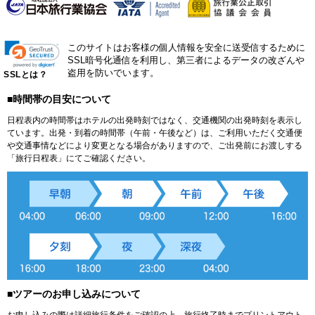
このサイトはお客様の個人情報を安全に送受信するために
SSL暗号化通信を利用し、第三者によるデータの改ざんや
盗用を防いでいます。
SSLとは？
■時間帯の目安について
日程表内の時間帯はホテルの出発時刻ではなく、交通機関の出発時刻を表示し
ています。出発・到着の時間帯（午前・午後など）は、ご利用いただく交通便
や交通事情などにより変更となる場合がありますので、ご出発前にお渡しする
「旅行日程表」にてご確認ください。
■ツアーのお申し込みについて
お申し込みの際は詳細旅行条件をご確認の上、旅行終了時までプリントアウト