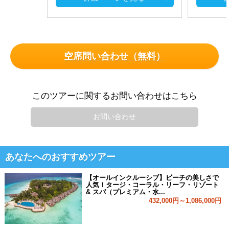
空席問い合わせ（無料）
このツアーに関するお問い合わせはこちら
お問い合わせ
あなたへのおすすめツアー
【オールインクルーシブ】ビーチの美しさで
人気！タージ・コーラル・リーフ・リゾート
& スパ（プレミアム・水...
432,000円～1,086,000円