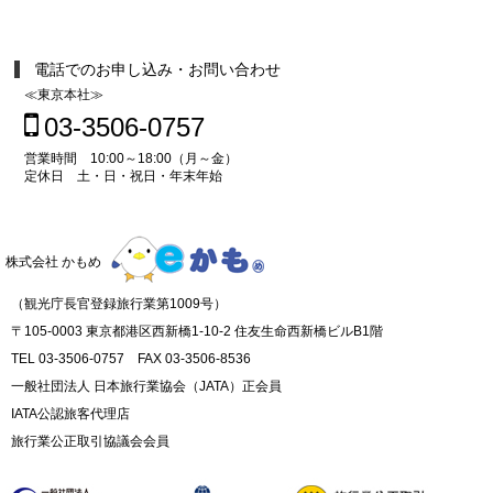
電話でのお申し込み・お問い合わせ
≪東京本社≫
03-3506-0757
営業時間 10:00～18:00（月～金）
定休日 土・日・祝日・年末年始
株式会社 かもめ
（観光庁長官登録旅行業第1009号）
〒105-0003 東京都港区西新橋1-10-2 住友生命西新橋ビルB1階
TEL 03-3506-0757 FAX 03-3506-8536
一般社団法人 日本旅行業協会（JATA）正会員
IATA公認旅客代理店
旅行業公正取引協議会会員