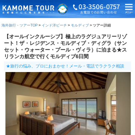
海外旅行・ツアーTOP
インド洋ビーチ
モルディブ
ツアー詳細
【オールインクルーシブ】極上のラグジュアリーリゾ
ート！ザ・レジデンス・モルディブ・ディグラ（サン
セット・ウォーター・プール・ヴィラ）に泊まる★ス
リランカ航空で行くモルディブ6日間
★旅行の悩み、プロにおまかせ！メール・電話でラクラク相談