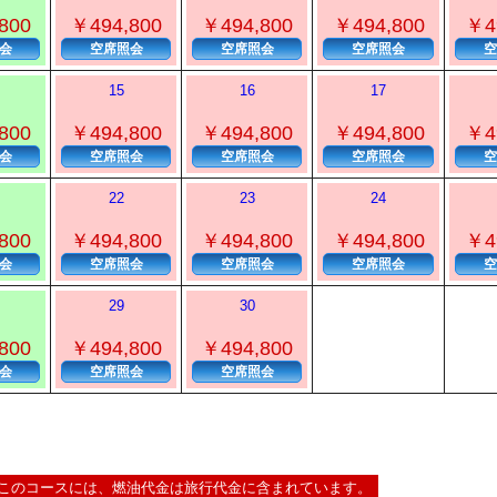
800
￥494,800
￥494,800
￥494,800
￥4
会
空席照会
空席照会
空席照会
空
15
16
17
800
￥494,800
￥494,800
￥494,800
￥4
会
空席照会
空席照会
空席照会
空
22
23
24
800
￥494,800
￥494,800
￥494,800
￥4
会
空席照会
空席照会
空席照会
空
29
30
800
￥494,800
￥494,800
会
空席照会
空席照会
このコースには、燃油代金は旅行代金に含まれています。