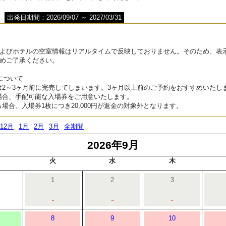
出発日期間：2026/09/07 ～ 2027/03/31
よびホテルの空室情報はリアルタイムで反映しておりません。そのため、表
めご了承ください。
について
は2～3ヶ月前に完売してしまいます。3ヶ月以上前のご予約をおすすめいたし
場合、手配可能な入場券をご用意いたします。
場合、入場券1枚につき20,000円が返金の対象外となります。
12月
1月
2月
3月
全期間
2026年9月
火
水
木
1
2
3
-
-
-
8
9
10