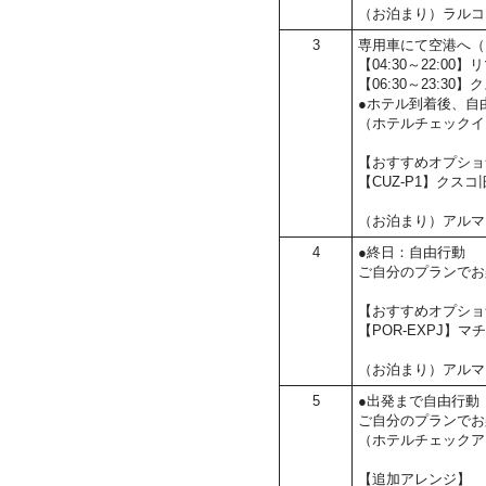
（お泊まり）ラルコ
3
専用車にて空港へ（
【04:30～22:0
【06:30～23:
●ホテル到着後、自
（ホテルチェックイン
【おすすめオプショ
【CUZ-P1】クス
（お泊まり）アルマ
4
●終日：自由行動
ご自分のプランでお
【おすすめオプショ
【POR-EXPJ】
（お泊まり）アルマ
5
●出発まで自由行動
ご自分のプランでお
（ホテルチェックアウ
【追加アレンジ】