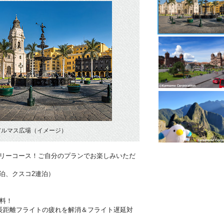
アルマス広場（イメージ）
フリーコース！ご自分のプランでお楽しみいただ
泊、クスコ2連泊）
料！
長距離フライトの疲れを解消＆フライト遅延対