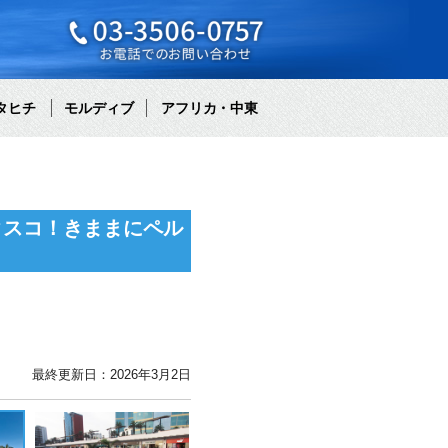
タヒチ
モルディブ
アフリカ・中東
クスコ！きままにペル
最終更新日：2026年3月2日