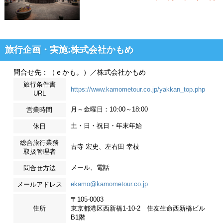
旅行企画・実施:株式会社かもめ
問合せ先：（ｅかも。）／株式会社かもめ
旅行条件書
https://www.kamometour.co.jp/yakkan_top.php
URL
月～金曜日：10:00～18:00
営業時間
土・日・祝日・年末年始
休日
総合旅行業務
古寺 宏史、左右田 幸枝
取扱管理者
メール、電話
問合せ方法
ekamo@kamometour.co.jp
メールアドレス
〒105-0003
住所
東京都港区西新橋1-10-2 住友生命西新橋ビル
B1階