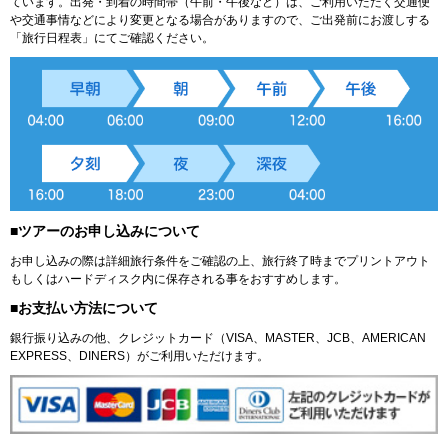
ています。出発・到着の時間帯（午前・午後など）は、ご利用いただく交通便
や交通事情などにより変更となる場合がありますので、ご出発前にお渡しする
「旅行日程表」にてご確認ください。
■ツアーのお申し込みについて
お申し込みの際は詳細旅行条件をご確認の上、旅行終了時までプリントアウト
もしくはハードディスク内に保存される事をおすすめします。
■お支払い方法について
銀行振り込みの他、クレジットカード（VISA、MASTER、JCB、AMERICAN
EXPRESS、DINERS）がご利用いただけます。