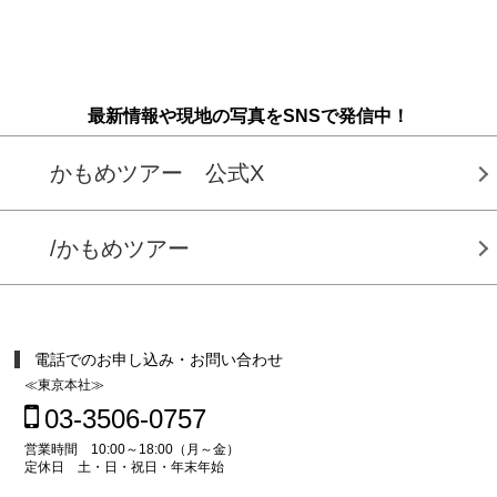
最新情報や現地の写真をSNSで発信中！
かもめツアー 公式X
/かもめツアー
電話でのお申し込み・お問い合わせ
≪東京本社≫
03-3506-0757
営業時間 10:00～18:00（月～金）
定休日 土・日・祝日・年末年始