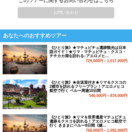
このツアーに関するお問い合わせはこちら
お問い合わせ
あなたへのおすすめツアー
《ひとり旅》★マチュピチュ遺跡観光は日本
語ガイド！★リマ・マチュピチュ・クスコ・
チチカカ湖を訪れる♪アエロメヒ...
729,000円～1,017,000円
《ひとり旅》★全送迎付き★リマ＆クスコの
2都市を訪れるフリープラン！アエロメヒコ
航空で行く ペルー周遊10日間
546,000円～834,000円
《ひとり旅》★リマ＆世界遺産マチュピチュ
遺跡＆クスコを訪れる！アエロメヒコ航空で
行く きままにペルー8日間《嬉...
768,000円～1,092,000円