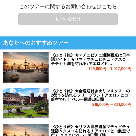
このツアーに関するお問い合わせはこちら
お問い合わせ
あなたへのおすすめツアー
《ひとり旅》★マチュピチュ遺跡観光は日本
語ガイド！★リマ・マチュピチュ・クスコ・
チチカカ湖を訪れる♪アエロメヒ...
729,000円～1,017,000円
《ひとり旅》★全送迎付き★リマ＆クスコの
2都市を訪れるフリープラン！アエロメヒコ
航空で行く ペルー周遊10日間
546,000円～834,000円
《ひとり旅》★リマ＆世界遺産マチュピチュ
遺跡＆クスコを訪れる！アエロメヒコ航空で
行く きままにペルー8日間《嬉...