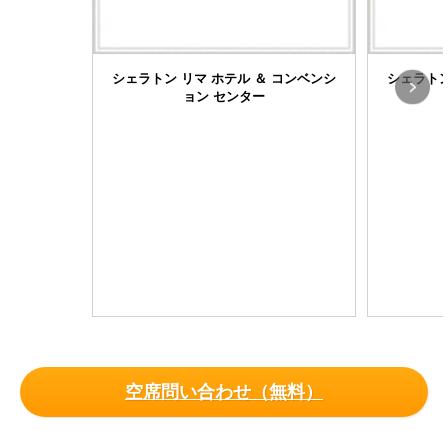
シェラトン リマ ホテル ＆ コンベンシ
シェラトン
ョン センター
空席問い合わせ（無料）