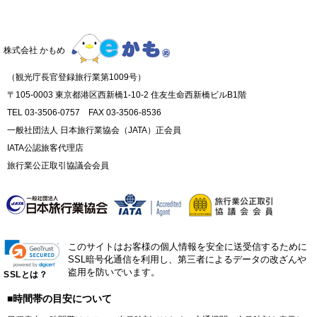
株式会社 かもめ
（観光庁長官登録旅行業第1009号）
〒105-0003 東京都港区西新橋1-10-2 住友生命西新橋ビルB1階
TEL 03-3506-0757 FAX 03-3506-8536
一般社団法人 日本旅行業協会（JATA）正会員
IATA公認旅客代理店
旅行業公正取引協議会会員
このサイトはお客様の個人情報を安全に送受信するために
SSL暗号化通信を利用し、第三者によるデータの改ざんや
盗用を防いでいます。
SSLとは？
■時間帯の目安について