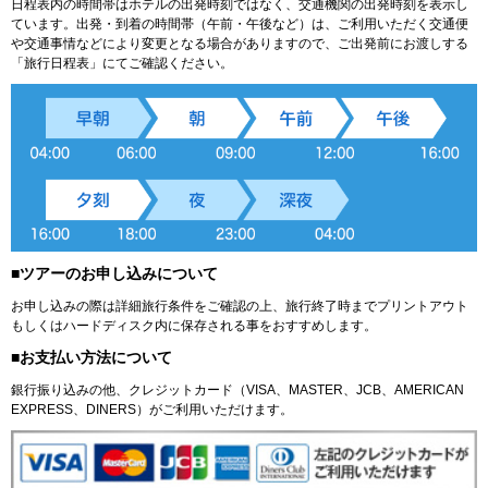
日程表内の時間帯はホテルの出発時刻ではなく、交通機関の出発時刻を表示し
ています。出発・到着の時間帯（午前・午後など）は、ご利用いただく交通便
や交通事情などにより変更となる場合がありますので、ご出発前にお渡しする
「旅行日程表」にてご確認ください。
■ツアーのお申し込みについて
お申し込みの際は詳細旅行条件をご確認の上、旅行終了時までプリントアウト
もしくはハードディスク内に保存される事をおすすめします。
■お支払い方法について
銀行振り込みの他、クレジットカード（VISA、MASTER、JCB、AMERICAN
EXPRESS、DINERS）がご利用いただけます。