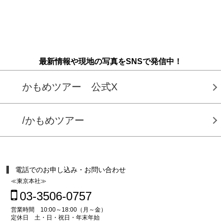
最新情報や現地の写真をSNSで発信中！
かもめツアー 公式X
/かもめツアー
電話でのお申し込み・お問い合わせ
≪東京本社≫
03-3506-0757
営業時間 10:00～18:00（月～金）
定休日 土・日・祝日・年末年始