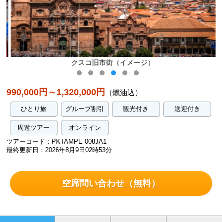
クスコ旧市街（イメージ）
990,000円～1,320,000円
（燃油込）
ひとり旅
グループ割引
観光付き
送迎付き
周遊ツアー
オンライン
ツアーコード：PKTAMPE-008JA1
最終更新日：2026年8月9日02時53分
空席問い合わせ（無料）