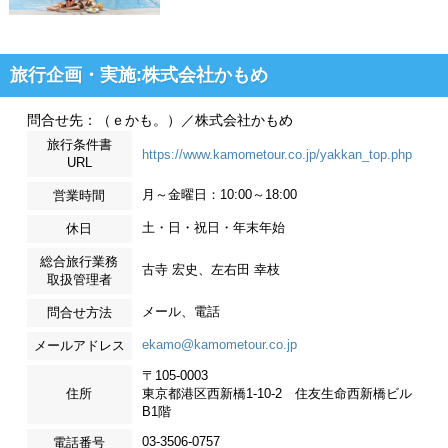
旅行企画・実施:株式会社かもめ
問合せ先：（ｅかも。）／株式会社かもめ
旅行条件書
https://www.kamometour.co.jp/yakkan_top.php
URL
月～金曜日：10:00～18:00
営業時間
土・日・祝日・年末年始
休日
総合旅行業務
古寺 宏史、左右田 幸枝
取扱管理者
メール、電話
問合せ方法
ekamo@kamometour.co.jp
メールアドレス
〒105-0003
住所
東京都港区西新橋1-10-2 住友生命西新橋ビル
B1階
03-3506-0757
電話番号