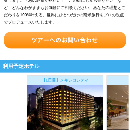
案します。「あの絶景が見たい」「この街にも立ち寄りたい」な
ど、どんなわがままもお気軽にご相談ください。あなたの理想とこ
だわりを100%叶える、世界にひとつだけの南米旅行をプロの視点
でプロデュースいたします。
利用予定ホテル
【1日目】メキシコシティ