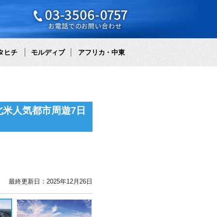
タヒチ
モルディブ
アフリカ・中東
米人気都市周遊7日
最終更新日：2025年12月26日