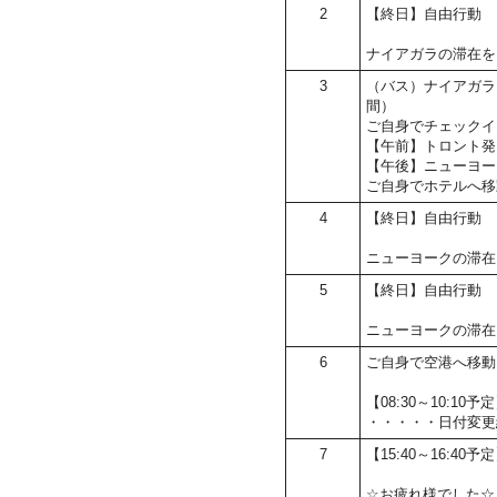
2
【終日】自由行動
ナイアガラの滞在を
3
（バス）ナイアガラ
間）
ご自身でチェックイ
【午前】トロント発
【午後】ニューヨー
ご自身でホテルへ移
4
【終日】自由行動
ニューヨークの滞在
5
【終日】自由行動
ニューヨークの滞在
6
ご自身で空港へ移動
【08:30～10:
・・・・・日付変更
7
【15:40～16:40
☆お疲れ様でした☆