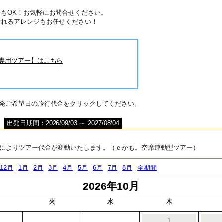
もOK！お気軽にお問合せください。
されるアレンジもお任せください！
旅専用ツアー】はこちら
出発ご希望日の旅行代金をクリックしてください。
出発日期間：2026/09/03 ～ 2027/08/04
によりツアー代金が変動いたします。（ｅかも。空席連動型ツアー）
12月
1月
2月
3月
4月
5月
6月
7月
8月
全期間
2026年10月
火
水
木
1