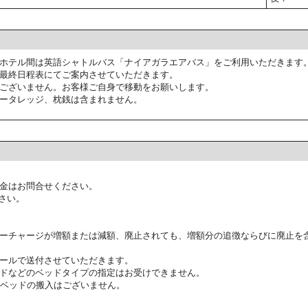
ホテル間は英語シャトルバス「ナイアガラエアバス」をご利用いただきます
最終日程表にてご案内させていただきます。
ございません。お客様ご自身で移動をお願いします。
ータレッジ、枕銭は含まれません。
金はお問合せください。
さい。
ーチャージが増額または減額、廃止されても、増額分の追徴ならびに廃止を
ールで送付させていただきます。
ドなどのベッドタイプの指定はお受けできません。
ラベッドの搬入はございません。