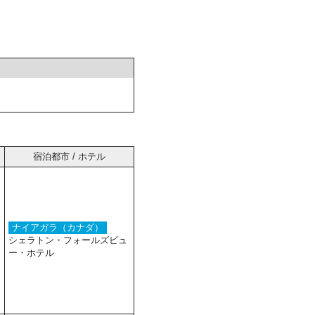
宿泊都市 / ホテル
ナイアガラ（カナダ）
シェラトン・フォールズビュ
ー・ホテル