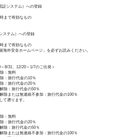
航認証システム）への登録
時まで有効なもの
証システム）への登録
時まで有効なもの
省海外安全ホームページ」を必ずお読みください。
0～8/31、12/20～1/7のご出発＞
解除：無料
除：旅行代金の10％
除：旅行代金の20％
解除：旅行代金の50％
解除または無連絡不参加：旅行代金の100％
して遡ります。
解除：無料
除：旅行代金の20％
解除：旅行代金の50％
解除または無連絡不参加：旅行代金の100％