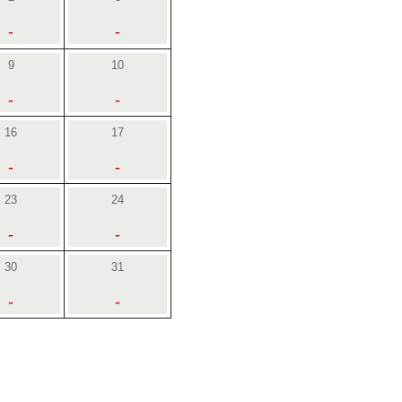
-
-
9
10
-
-
16
17
-
-
23
24
-
-
30
31
-
-