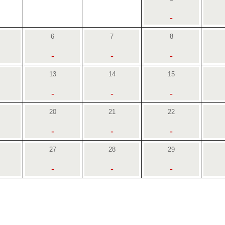
-
6
7
8
-
-
-
13
14
15
-
-
-
20
21
22
-
-
-
27
28
29
-
-
-