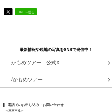
LINEへ送る
最新情報や現地の写真をSNSで発信中！
かもめツアー 公式X
/かもめツアー
電話でのお申し込み・お問い合わせ
≪東京本社≫