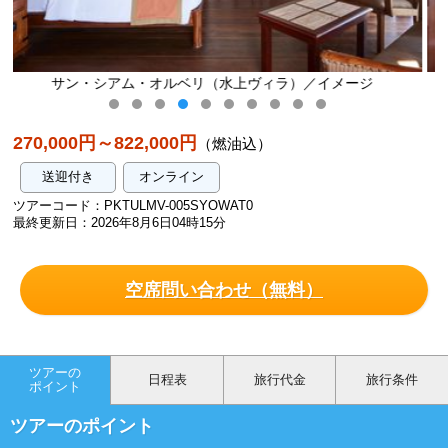
ィラ）／イメージ
サン・シアム・オルベリ（水上ヴィ
270,000円～822,000円
（燃油込）
送迎付き
オンライン
ツアーコード：PKTULMV-005SYOWAT0
最終更新日：2026年8月6日04時15分
空席問い合わせ（無料）
ツアーの
日程表
旅行代金
旅行条件
ポイント
ツアーのポイント