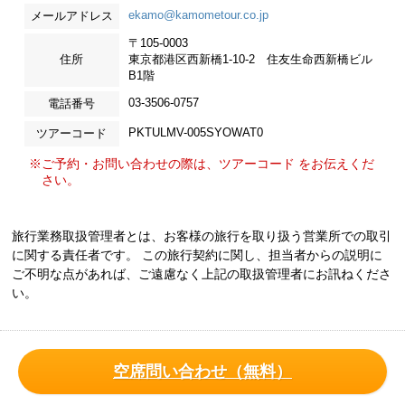
ekamo@kamometour.co.jp
メールアドレス
〒105-0003
住所
東京都港区西新橋1-10-2 住友生命西新橋ビル
B1階
03-3506-0757
電話番号
PKTULMV-005SYOWAT0
ツアーコード
※ご予約・お問い合わせの際は、ツアーコード をお伝えくだ
さい。
旅行業務取扱管理者とは、お客様の旅行を取り扱う営業所での取引
に関する責任者です。 この旅行契約に関し、担当者からの説明に
ご不明な点があれば、ご遠慮なく上記の取扱管理者にお訊ねくださ
い。
空席問い合わせ（無料）