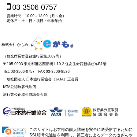
03-3506-0757
営業時間 10:00～18:00（月～金）
定休日 土・日・祝日・年末年始
株式会社 かもめ
（観光庁長官登録旅行業第1009号）
〒105-0003 東京都港区西新橋1-10-2 住友生命西新橋ビルB1階
TEL 03-3506-0757 FAX 03-3506-8536
一般社団法人 日本旅行業協会（JATA）正会員
IATA公認旅客代理店
旅行業公正取引協議会会員
このサイトはお客様の個人情報を安全に送受信するために
SSL暗号化通信を利用し、第三者によるデータの改ざんや