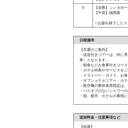
6
【深夜】シンガポー
【午前】福岡着
☆お疲れ様でした☆
日程備考
【共通のご案内】
・送迎付きツアーは、特に専
車）となります。
・朝食などお食事付きコース
・ホテル特典やサービスをご
・ドライバー・ガイド、お食
・オプショナルツアー、ホテ
・航空機の事前座席指定は、
・バスタブのないシャワーの
・国、都市、ホテルの事情に
追加料金・注意事項など
【特典】