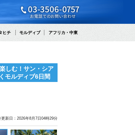
タヒチ
モルディブ
アフリカ・中東
を楽しむ！サン・シア
くモルディブ6日間
更新日：2026年8月7日04時29分