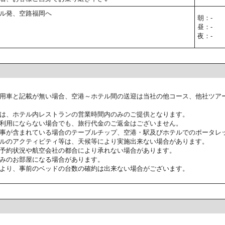
ル発、空路福岡へ
朝：-
昼：-
夜：-
用車と記載が無い場合、空港～ホテル間の送迎は当社の他コース、他社ツア
は、ホテル内レストランの営業時間内のみのご提供となります。
利用にならない場合でも、旅行代金のご返金はございません。
事が含まれている場合のテーブルチップ、空港・駅及びホテルでのポータレ
ルのアクティビティ等は、天候等により実施出来ない場合があります。
予約状況や航空会社の都合により承れない場合があります。
みのお部屋になる場合があります。
より、事前のベッドの台数の確約は出来ない場合がございます。