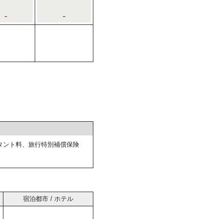
-
-
タント料、旅行特別補償保険
宿泊都市 / ホテル