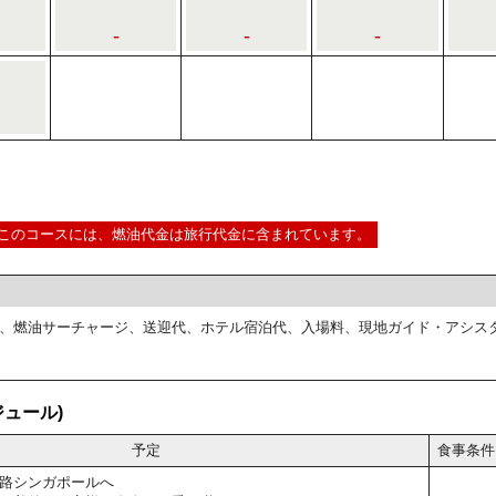
-
-
-
このコースには、燃油代金は旅行代金に含まれています。
、燃油サーチャージ、送迎代、ホテル宿泊代、入場料、現地ガイド・アシス
ュール)
予定
食事条件
路シンガポールへ