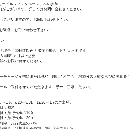
キードルフィンクルーズ」への参加
典がございます。詳しくはお問い合わせください。
もございますので、お問い合わせ下さい。
お気軽にお問い合わせ下さい！
ン]
の場合、30日間以内の滞在の場合、ビザは不要です。
入国時1ヵ月以上必要
館へお問い合せください。
ーチャージが増額または減額、廃止されても、増額分の追徴ならびに廃止を
ールで送付させていただきます。予めご了承ください。
5/6、7/20～8/31、12/20～1/7のご出発。
解除：無料
除：旅行代金の10％
除：旅行代金の20％
解除：旅行代金の50％
解除または無連絡不参加：旅行代金の100％