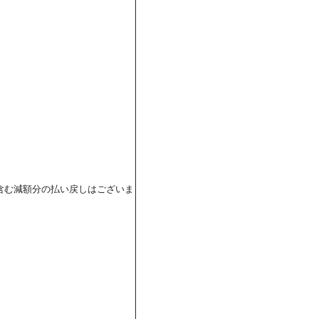
含む減額分の払い戻しはございま