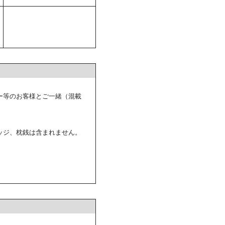
ー等のお客様とご一緒（混載
ッジ、枕銭は含まれません。