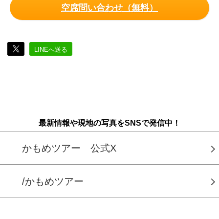
空席問い合わせ（無料）
LINEへ送る
最新情報や現地の写真をSNSで発信中！
かもめツアー 公式X
/かもめツアー