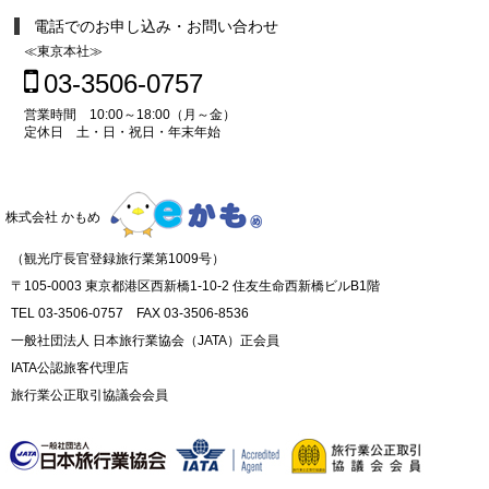
電話でのお申し込み・お問い合わせ
≪東京本社≫
03-3506-0757
営業時間 10:00～18:00（月～金）
定休日 土・日・祝日・年末年始
株式会社 かもめ
（観光庁長官登録旅行業第1009号）
〒105-0003 東京都港区西新橋1-10-2 住友生命西新橋ビルB1階
TEL 03-3506-0757 FAX 03-3506-8536
一般社団法人 日本旅行業協会（JATA）正会員
IATA公認旅客代理店
旅行業公正取引協議会会員