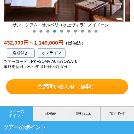
ラ）／イメージ
サン・シアム・オルベリ（水上ヴィラ）
432,000円～1,149,000円
（燃油込）
送迎付き
オンライン
ツアーコード：PKFSQMV-A07SYOWAT0
最終更新日：2026年8月6日05時37分
空席問い合わせ（無料）
ツアーの
日程表
旅行代金
旅行条件
ポイント
ツアーのポイント