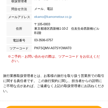
取扱管理者
メール、電話
問合せ方法
ekamo@kamometour.co.jp
メールアドレス
〒105-0003
住所
東京都港区西新橋1-10-2 住友生命西新橋ビル
B1階
03-3506-0757
電話番号
PKFSQMV-A07SYOWAT0
ツアーコード
※ご予約・お問い合わせの際は、ツアーコード をお伝えくだ
さい。
旅行業務取扱管理者とは、お客様の旅行を取り扱う営業所での取引
に関する責任者です。 この旅行契約に関し、担当者からの説明に
ご不明な点があれば、ご遠慮なく上記の取扱管理者にお訊ねくださ
い。