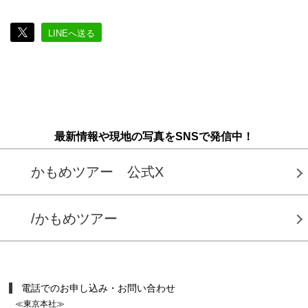
LINEへ送る
最新情報や現地の写真をSNSで発信中！
かもめツアー 公式X
/かもめツアー
電話でのお申し込み・お問い合わせ
≪東京本社≫