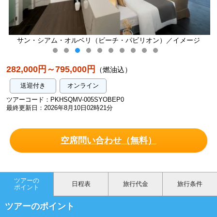
サン・シアム・オルベリ（ビーチ・パビリオン）／イメージ
282,000円～795,000円
（燃油込）
送迎付き
オンライン
ツアーコード：PKHSQMV-005SYOBEP0
最終更新日：2026年8月10日02時21分
空席問い合わせ（無料）
ツアーの
日程表
旅行代金
旅行条件
ポイント
ツアーのポイント