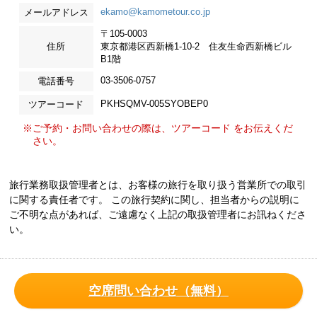
ekamo@kamometour.co.jp
メールアドレス
〒105-0003
住所
東京都港区西新橋1-10-2 住友生命西新橋ビル
B1階
03-3506-0757
電話番号
PKHSQMV-005SYOBEP0
ツアーコード
※ご予約・お問い合わせの際は、ツアーコード をお伝えくだ
さい。
旅行業務取扱管理者とは、お客様の旅行を取り扱う営業所での取引
に関する責任者です。 この旅行契約に関し、担当者からの説明に
ご不明な点があれば、ご遠慮なく上記の取扱管理者にお訊ねくださ
い。
空席問い合わせ（無料）