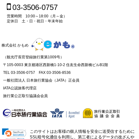
03-3506-0757
営業時間 10:00～18:00（月～金）
定休日 土・日・祝日・年末年始
株式会社 かもめ
（観光庁長官登録旅行業第1009号）
〒105-0003 東京都港区西新橋1-10-2 住友生命西新橋ビルB1階
TEL 03-3506-0757 FAX 03-3506-8536
一般社団法人 日本旅行業協会（JATA）正会員
IATA公認旅客代理店
旅行業公正取引協議会会員
このサイトはお客様の個人情報を安全に送受信するために
SSL暗号化通信を利用し、第三者によるデータの改ざんや