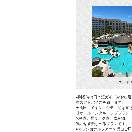
エンポ
●到着時は日本語ガイドがお出
在のアドバイスを致します。
★成田～メキシコシティ間は直
◎オールインクルーシブプラン
※朝食、昼食、夕食、飲み物、
気にせず楽しめるプランです。
●オプショナルツアーを沢山ご