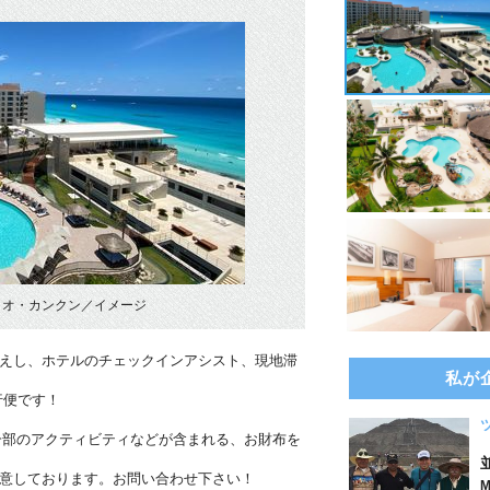
リオ・カンクン／イメージ
迎えし、ホテルのチェックインアシスト、現地滞
私が
行便です！
一部のアクティビティなどが含まれる、お財布を
用意しております。お問い合わせ下さい！
M