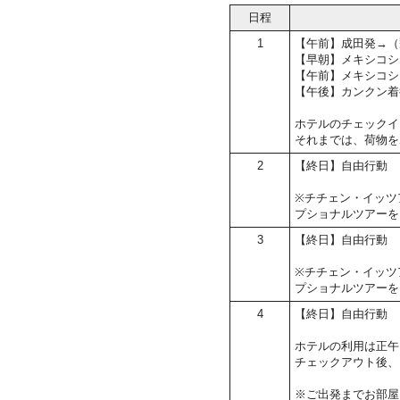
日程
1
【午前】成田発→（
【早朝】メキシコシ
【午前】メキシコシ
【午後】カンクン着
ホテルのチェックイン
それまでは、荷物を
2
【終日】自由行動
※チチェン・イッツ
プショナルツアーを
3
【終日】自由行動
※チチェン・イッツ
プショナルツアーを
4
【終日】自由行動
ホテルの利用は正午
チェックアウト後、
※ご出発までお部屋