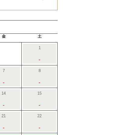
金
土
1
-
7
8
-
-
14
15
-
-
21
22
-
-