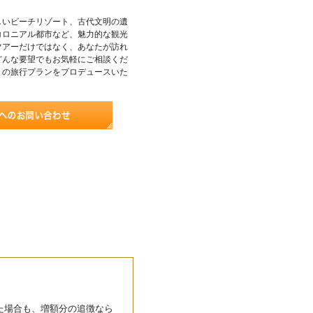
しいビーチリゾート、古代文明の遺
コロニアル都市など、魅力的な観光
ツアーだけではなく、あなたが訪れ
どんな要望でもお気軽にご相談くだ
りの旅行プランをプロデュースいた
た場合も、増額分の追徴なら