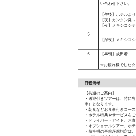
い合わせ下さい。
【午後】ホテルより
【夜】カンクン発→
【夜】メキシコシテ
5
【深夜】メキシコシ
6
【早朝】成田着
☆お疲れ様でした☆
日程備考
【共通のご案内】
・送迎付きツアーは、特に専
車）となります。
・朝食などお食事付きコース
・ホテル特典やサービスをご
・ドライバー・ガイド、お食
・オプショナルツアー、ホテ
・航空機の事前座席指定は、