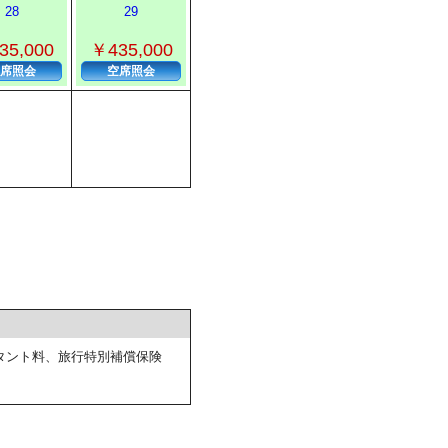
28
29
35,000
￥435,000
席照会
空席照会
タント料、旅行特別補償保険