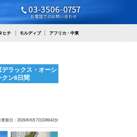
タヒチ
モルディブ
アフリカ・中東
《デラックス・オーシ
クン6日間
更新日：2026年8月7日02時42分