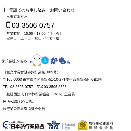
電話でのお申し込み・お問い合わせ
≪東京本社≫
03-3506-0757
営業時間 10:00～18:00（月～金）
定休日 土・日・祝日・年末年始
株式会社 かもめ
（観光庁長官登録旅行業第1009号）
〒105-0003 東京都港区西新橋1-10-2 住友生命西新橋ビルB1階
TEL 03-3506-0757 FAX 03-3506-8536
一般社団法人 日本旅行業協会（JATA）正会員
IATA公認旅客代理店
旅行業公正取引協議会会員