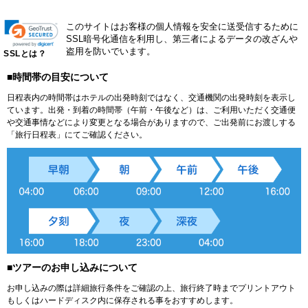
このサイトはお客様の個人情報を安全に送受信するために
SSL暗号化通信を利用し、第三者によるデータの改ざんや
盗用を防いでいます。
SSLとは？
■時間帯の目安について
日程表内の時間帯はホテルの出発時刻ではなく、交通機関の出発時刻を表示し
ています。出発・到着の時間帯（午前・午後など）は、ご利用いただく交通便
や交通事情などにより変更となる場合がありますので、ご出発前にお渡しする
「旅行日程表」にてご確認ください。
■ツアーのお申し込みについて
お申し込みの際は詳細旅行条件をご確認の上、旅行終了時までプリントアウト
もしくはハードディスク内に保存される事をおすすめします。