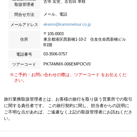
古寺 宏史、左右田 幸枝
取扱管理者
メール、電話
問合せ方法
ekamo@kamometour.co.jp
メールアドレス
〒105-0003
住所
東京都港区西新橋1-10-2 住友生命西新橋ビル
B1階
03-3506-0757
電話番号
PKTAMMX-006EMPOCV0
ツアーコード
※ご予約・お問い合わせの際は、ツアーコード をお伝えくだ
さい。
旅行業務取扱管理者とは、お客様の旅行を取り扱う営業所での取引
に関する責任者です。 この旅行契約に関し、担当者からの説明に
ご不明な点があれば、ご遠慮なく上記の取扱管理者にお訊ねくださ
い。