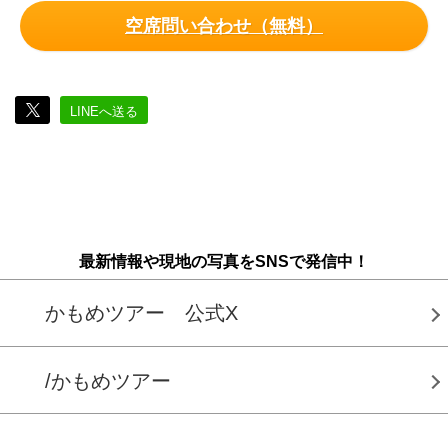
空席問い合わせ（無料）
LINEへ送る
最新情報や現地の写真をSNSで発信中！
かもめツアー 公式X
/かもめツアー