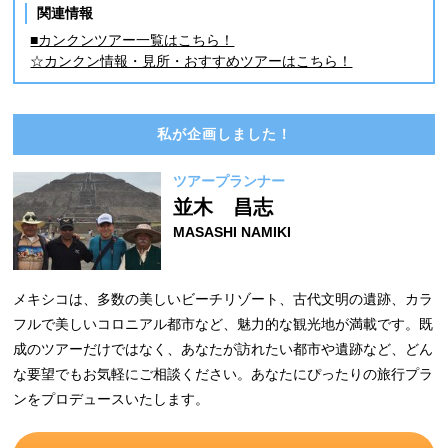
関連情報
■カンクンツアー一覧はこちら！
☆カンクン情報・見所・おすすめツアーはこちら！
私が企画しました！
ツアープランナー
並木 昌志
MASASHI NAMIKI
メキシコは、多数の美しいビーチリゾート、古代文明の遺跡、カラ
フルで美しいコロニアル都市など、魅力的な観光地が満載です。既
成のツアーだけではなく、あなたが訪れたい都市や遺跡など、どん
な要望でもお気軽にご相談ください。あなたにぴったりの旅行プラ
ンをプロデュースいたします。