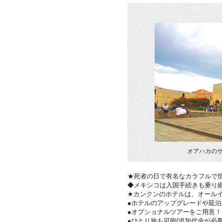
オアハカの
★死者の日で有名なカラフルで
◆メキシコは入国手続きも乗り
★カンクンのホテルは、オール
●ホテルのアップグレードや延泊
●オプショナルツアーをご用意
●ひとり旅も可能(追加代金が必要