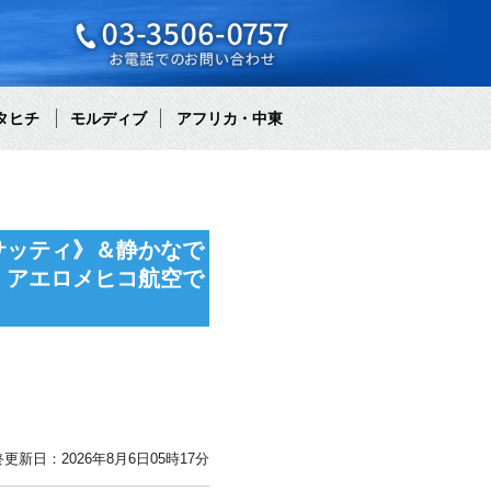
タヒチ
モルディブ
アフリカ・中東
サッティ》＆静かなで
】アエロメヒコ航空で
更新日：2026年8月6日05時17分