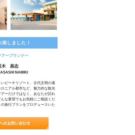
企画しました！
ツアープランナー
並木 昌志
ASASHI NAMIKI
しいビーチリゾート、古代文明の遺
コロニアル都市など、魅力的な観光
ツアーだけではなく、あなたが訪れ
どんな要望でもお気軽にご相談くだ
りの旅行プランをプロデュースいた