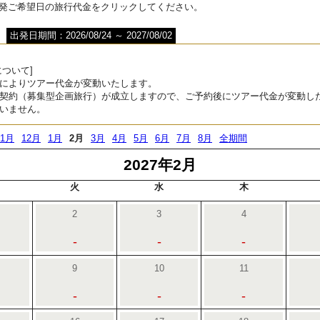
出発ご希望日の旅行代金をクリックしてください。
出発日期間：2026/08/24 ～ 2027/08/02
ついて]
によりツアー代金が変動いたします。
契約（募集型企画旅行）が成立しますので、ご予約後にツアー代金が変動し
いません。
11月
12月
1月
2月
3月
4月
5月
6月
7月
8月
全期間
2027年2月
火
水
木
2
3
4
-
-
-
9
10
11
-
-
-