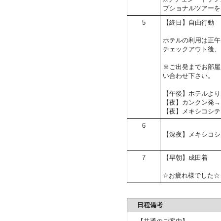
プショナルツアーを
5
【終日】自由行動
ホテルの利用は正午
チェックアウト後、
※ご出発までお部屋
い合わせ下さい。
【午後】ホテルより
【夜】カンクン発→
【夜】メキシコシテ
6
【深夜】メキシコシ
7
【早朝】成田着
☆お疲れ様でした☆
日程備考