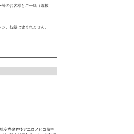
ー等のお客様とご一緒（混載
ッジ、枕銭は含まれません。
、航空券発券後アエロメヒコ航空