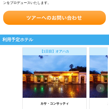
ンをプロデュースいたします。
利用予定ホテル
【1日目】オアハカ
カサ・コンサッティ