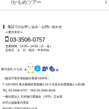
/かもめツアー
電話でのお申し込み・お問い合わせ
≪東京本社≫
03-3506-0757
営業時間 10:00～18:00（月～金）
定休日 土・日・祝日・年末年始
株式会社 かもめ
（観光庁長官登録旅行業第1009号）
〒105-0003 東京都港区西新橋1-10-2 住友生命西新橋ビルB1階
TEL 03-3506-0757 FAX 03-3506-8536
一般社団法人 日本旅行業協会（JATA）正会員
IATA公認旅客代理店
旅行業公正取引協議会会員