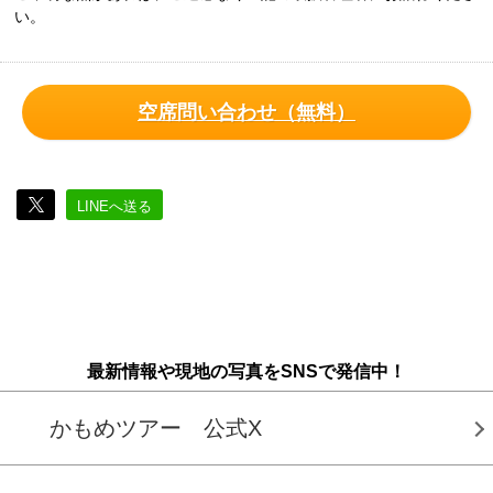
い。
空席問い合わせ（無料）
LINEへ送る
最新情報や現地の写真をSNSで発信中！
かもめツアー 公式X