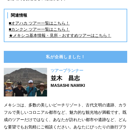
関連情報
■オアハカ ツアー一覧はこちら！
■カンクン ツアー一覧はこちら！
★メキシコ基本情報・見所・おすすめツアーはこちら！
私が企画しました！
ツアープランナー
並木 昌志
MASASHI NAMIKI
メキシコは、多数の美しいビーチリゾート、古代文明の遺跡、カラ
フルで美しいコロニアル都市など、魅力的な観光地が満載です。既
成のツアーだけではなく、あなたが訪れたい都市や遺跡など、どん
な要望でもお気軽にご相談ください。あなたにぴったりの旅行プラ