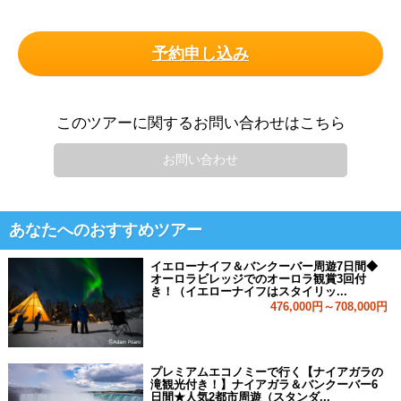
予約申し込み
このツアーに関するお問い合わせはこちら
お問い合わせ
あなたへのおすすめツアー
イエローナイフ＆バンクーバー周遊7日間◆
オーロラビレッジでのオーロラ観賞3回付
き！（イエローナイフはスタイリッ...
476,000円～708,000円
プレミアムエコノミーで行く【ナイアガラの
滝観光付き！】ナイアガラ＆バンクーバー6
日間★人気2都市周遊（スタンダ...