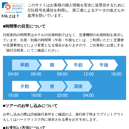
このサイトはお客様の個人情報を安全に送受信するために
SSL暗号化通信を利用し、第三者によるデータの改ざんや
盗用を防いでいます。
SSLとは？
■時間帯の目安について
日程表内の時間帯はホテルの出発時刻ではなく、交通機関の出発時刻を表示し
ています。出発・到着の時間帯（午前・午後など）は、ご利用いただく交通便
や交通事情などにより変更となる場合がありますので、ご出発前にお渡しする
「旅行日程表」にてご確認ください。
■ツアーのお申し込みについて
お申し込みの際は詳細旅行条件をご確認の上、旅行終了時までプリントアウト
もしくはハードディスク内に保存される事をおすすめします。
■お支払い方法について