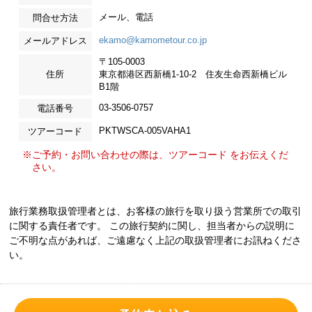
メール、電話
問合せ方法
ekamo@kamometour.co.jp
メールアドレス
〒105-0003
住所
東京都港区西新橋1-10-2 住友生命西新橋ビル
B1階
03-3506-0757
電話番号
PKTWSCA-005VAHA1
ツアーコード
※ご予約・お問い合わせの際は、ツアーコード をお伝えくだ
さい。
旅行業務取扱管理者とは、お客様の旅行を取り扱う営業所での取引
に関する責任者です。 この旅行契約に関し、担当者からの説明に
ご不明な点があれば、ご遠慮なく上記の取扱管理者にお訊ねくださ
い。