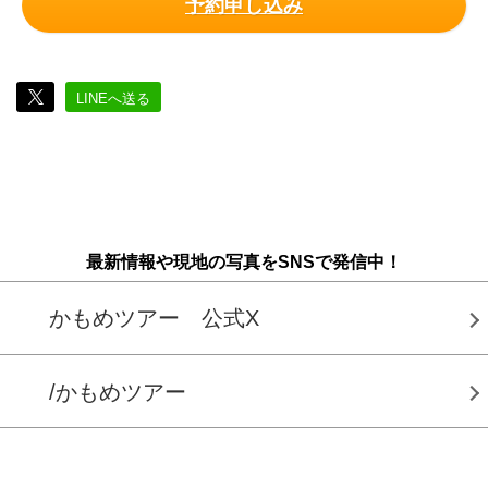
予約申し込み
LINEへ送る
最新情報や現地の写真をSNSで発信中！
かもめツアー 公式X
/かもめツアー