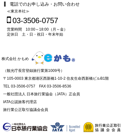
電話でのお申し込み・お問い合わせ
≪東京本社≫
03-3506-0757
営業時間 10:00～18:00（月～金）
定休日 土・日・祝日・年末年始
株式会社 かもめ
（観光庁長官登録旅行業第1009号）
〒105-0003 東京都港区西新橋1-10-2 住友生命西新橋ビルB1階
TEL 03-3506-0757 FAX 03-3506-8536
一般社団法人 日本旅行業協会（JATA）正会員
IATA公認旅客代理店
旅行業公正取引協議会会員