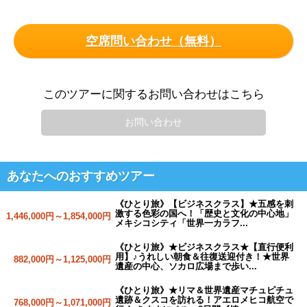
空席問い合わせ（無料）
このツアーに関するお問い合わせはこちら
お問い合わせ
あなたへのおすすめツアー
《ひとり旅》【ビジネスクラス】★五感を刺
激する色彩の国へ！「歴史と文化の中心地」
1,446,000円～1,854,000円
メキシコシティ「世界一カラフ...
《ひとり旅》★ビジネスクラス★【直行便利
用】♪うれしい朝食＆往復送迎付き！★世界
882,000円～1,125,000円
遺産の中心、ソカロ広場まで歩い...
《ひとり旅》★リマ＆世界遺産マチュピチュ
遺跡＆クスコを訪れる！アエロメヒコ航空で
768,000円～1,071,000円