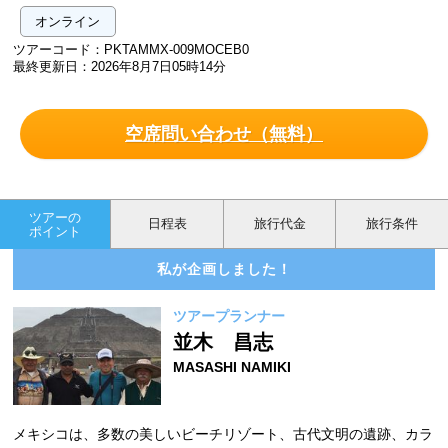
オンライン
ツアーコード：PKTAMMX-009MOCEB0
最終更新日：2026年8月7日05時14分
空席問い合わせ（無料）
ツアーの
日程表
旅行代金
旅行条件
ポイント
私が企画しました！
ツアープランナー
並木 昌志
MASASHI NAMIKI
メキシコは、多数の美しいビーチリゾート、古代文明の遺跡、カラ