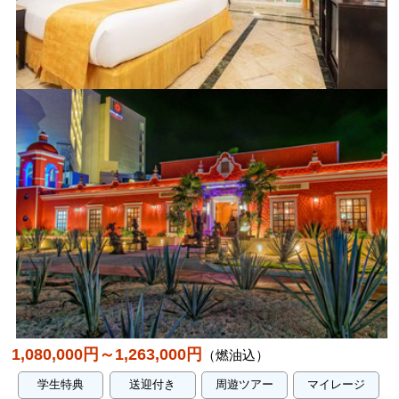
1,080,000円～1,263,000円
（燃油込）
学生特典
送迎付き
周遊ツアー
マイレージ