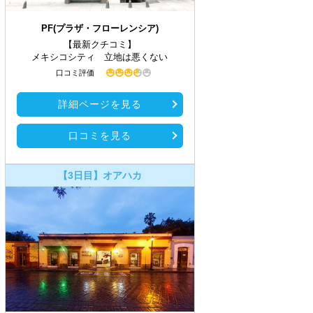
PF(プラザ・フローレンシア)
【最新クチコミ】
メキシコシティ 立地は悪くない
口コミ評価
詳細ページを見る
口コミを見る
【3日目】オアハカ