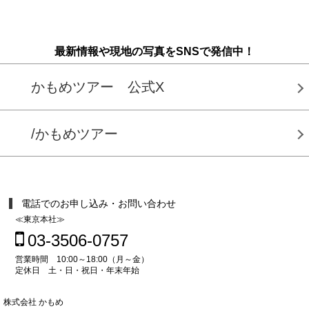
最新情報や現地の写真をSNSで発信中！
かもめツアー 公式X
/かもめツアー
電話でのお申し込み・お問い合わせ
≪東京本社≫
03-3506-0757
営業時間 10:00～18:00（月～金）
定休日 土・日・祝日・年末年始
株式会社 かもめ