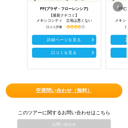
PF(プラザ・フローレンシア)
PF
【最新クチコミ】
メキシコシティ 立地は悪くない
メキシ
口コミ評価
口
詳細ページを見る
口コミを見る
空席問い合わせ（無料）
このツアーに関するお問い合わせはこちら
お問い合わせ