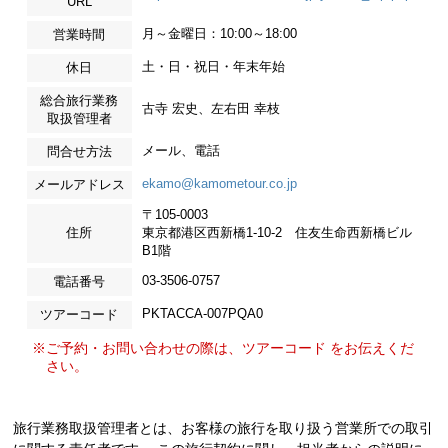
URL
月～金曜日：10:00～18:00
営業時間
土・日・祝日・年末年始
休日
総合旅行業務
古寺 宏史、左右田 幸枝
取扱管理者
メール、電話
問合せ方法
ekamo@kamometour.co.jp
メールアドレス
〒105-0003
住所
東京都港区西新橋1-10-2 住友生命西新橋ビル
B1階
03-3506-0757
電話番号
PKTACCA-007PQA0
ツアーコード
※ご予約・お問い合わせの際は、ツアーコード をお伝えくだ
さい。
旅行業務取扱管理者とは、お客様の旅行を取り扱う営業所での取引