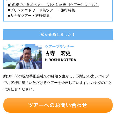
■1名様でご参加の方、【ひとり旅専用ツアー】はこちら
■プリンスエドワード島ツアー・旅行特集
■カナダツアー・旅行特集
私が企画しました！
ツアープランナー
古寺 宏史
HIROSHI KOTERA
約10年間の現地手配会社での経験を生かし、現地との太いパイプ
でお客様に満足いただけるツアーを企画しています。カナダのこと
はお任せください。