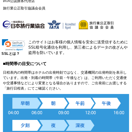
IATA公認旅客代理店
旅行業公正取引協議会会員
このサイトはお客様の個人情報を安全に送受信するために
SSL暗号化通信を利用し、第三者によるデータの改ざんや
盗用を防いでいます。
SSLとは？
■時間帯の目安について
日程表内の時間帯はホテルの出発時刻ではなく、交通機関の出発時刻を表示し
ています。出発・到着の時間帯（午前・午後など）は、ご利用いただく交通便
や交通事情などにより変更となる場合がありますので、ご出発前にお渡しする
「旅行日程表」にてご確認ください。