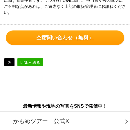
に関する責任者です。 この旅行契約に関し、担当者からの説明に
ご不明な点があれば、ご遠慮なく上記の取扱管理者にお訊ねくださ
い。
空席問い合わせ（無料）
LINEへ送る
最新情報や現地の写真をSNSで発信中！
かもめツアー 公式X