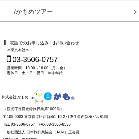
/かもめツアー
電話でのお申し込み・お問い合わせ
≪東京本社≫
03-3506-0757
営業時間 10:00～18:00（月～金）
定休日 土・日・祝日・年末年始
株式会社 かもめ
（観光庁長官登録旅行業第1009号）
〒105-0003 東京都港区西新橋1-10-2 住友生命西新橋ビルB1階
TEL 03-3506-0757 FAX 03-3506-8536
一般社団法人 日本旅行業協会（JATA）正会員