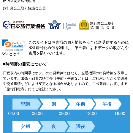
IATA公認旅客代理店
旅行業公正取引協議会会員
このサイトはお客様の個人情報を安全に送受信するために
SSL暗号化通信を利用し、第三者によるデータの改ざんや
盗用を防いでいます。
SSLとは？
■時間帯の目安について
日程表内の時間帯はホテルの出発時刻ではなく、交通機関の出発時刻を表示し
ています。出発・到着の時間帯（午前・午後など）は、ご利用いただく交通便
や交通事情などにより変更となる場合がありますので、ご出発前にお渡しする
「旅行日程表」にてご確認ください。