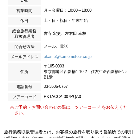
URL
月～金曜日：10:00～18:00
営業時間
土・日・祝日・年末年始
休日
総合旅行業務
古寺 宏史、左右田 幸枝
取扱管理者
メール、電話
問合せ方法
ekamo@kamometour.co.jp
メールアドレス
〒105-0003
住所
東京都港区西新橋1-10-2 住友生命西新橋ビル
B1階
03-3506-0757
電話番号
PKTACCA-007PQA0
ツアーコード
※ご予約・お問い合わせの際は、ツアーコード をお伝えくだ
さい。
旅行業務取扱管理者とは、お客様の旅行を取り扱う営業所での取引