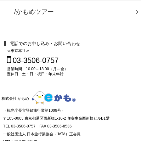
/かもめツアー
電話でのお申し込み・お問い合わせ
≪東京本社≫
03-3506-0757
営業時間 10:00～18:00（月～金）
定休日 土・日・祝日・年末年始
株式会社 かもめ
（観光庁長官登録旅行業第1009号）
〒105-0003 東京都港区西新橋1-10-2 住友生命西新橋ビルB1階
TEL 03-3506-0757 FAX 03-3506-8536
一般社団法人 日本旅行業協会（JATA）正会員