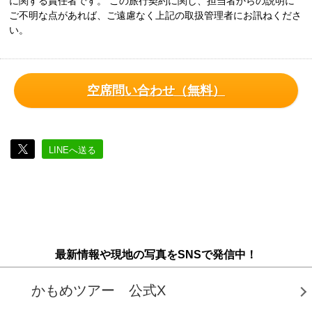
に関する責任者です。 この旅行契約に関し、担当者からの説明に
ご不明な点があれば、ご遠慮なく上記の取扱管理者にお訊ねくださ
い。
空席問い合わせ（無料）
LINEへ送る
最新情報や現地の写真をSNSで発信中！
かもめツアー 公式X