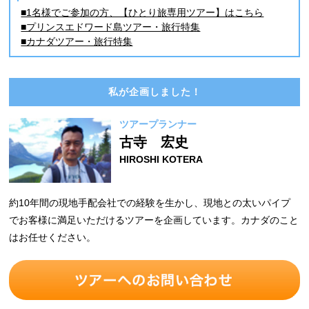
■1名様でご参加の方、【ひとり旅専用ツアー】はこちら
■プリンスエドワード島ツアー・旅行特集
■カナダツアー・旅行特集
私が企画しました！
ツアープランナー
古寺 宏史
HIROSHI KOTERA
約10年間の現地手配会社での経験を生かし、現地との太いパイプ
でお客様に満足いただけるツアーを企画しています。カナダのこと
はお任せください。