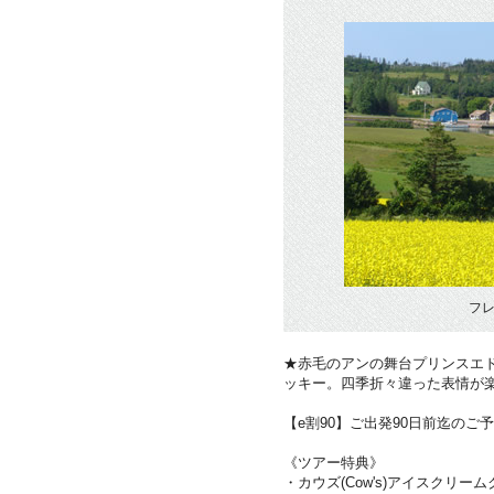
フレ
★赤毛のアンの舞台プリンスエ
ッキー。四季折々違った表情が
【e割90】ご出発90日前迄のご予
《ツアー特典》
・カウズ(Cow's)アイスクリー