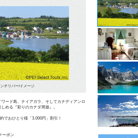
ンチリバー/イメージ
ドワード島、ナイアガラ、そしてカナディアンロ
楽しめる『彩りのカナダ周遊』。
約でおひとり様「3,000円」割引！
ムクーポン