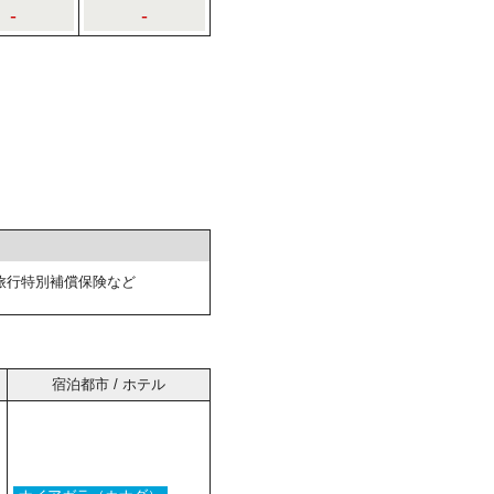
-
-
旅行特別補償保険など
宿泊都市 / ホテル