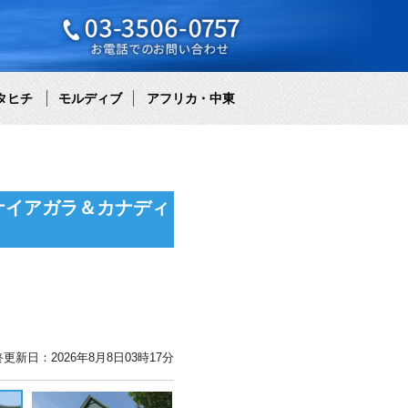
タヒチ
モルディブ
アフリカ・中東
ナイアガラ＆カナディ
更新日：2026年8月8日03時17分