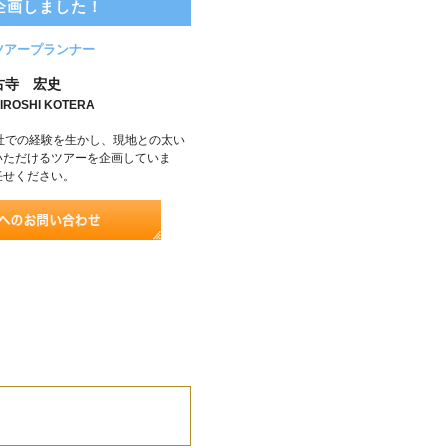
企画しました！
ツアープランナー
古寺 宏史
IROSHI KOTERA
社での経験を生かし、現地との太い
いただけるツアーを企画していま
任せください。