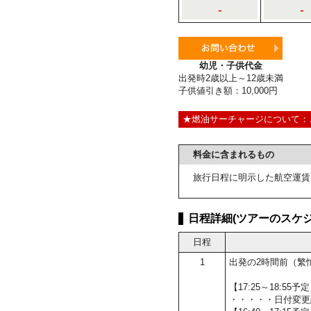
-
-
幼児・子供代金
出発時2歳以上～12歳未満
子供値引き額：10,000円
★燃油サーチャージについて：
料金に含まれるもの
旅行日程に明示した航空運賃
日程詳細(ツアーのスケジ
日程
1
出発の2時間前（繁
【17:25～18:5
・・・・・日付変更