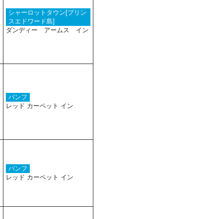
シャーロットタウン[プリン
スエドワード島]
ダンディー アームス イン
バンフ
レッド カーペット イン
バンフ
レッド カーペット イン