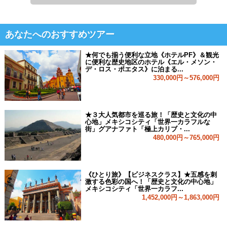
あなたへのおすすめツアー
★何でも揃う便利な立地《ホテルPF》＆観光
に便利な歴史地区のホテル《エル・メソン・
デ・ロス・ポエタス》に泊まる...
330,000円～576,000円
★３大人気都市を巡る旅！「歴史と文化の中
心地」メキシコシティ「世界一カラフルな
街」グアナファト「極上カリブ・...
480,000円～765,000円
《ひとり旅》【ビジネスクラス】★五感を刺
激する色彩の国へ！「歴史と文化の中心地」
メキシコシティ「世界一カラフ...
1,452,000円～1,863,000円