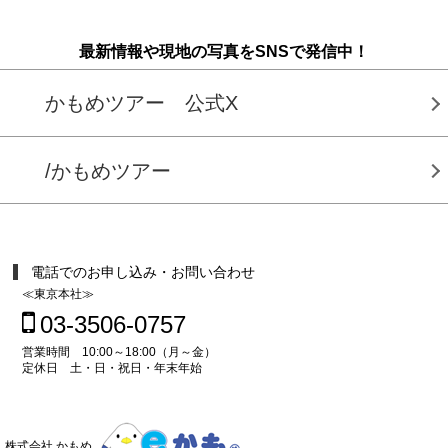
最新情報や現地の写真をSNSで発信中！
かもめツアー 公式X
/かもめツアー
電話でのお申し込み・お問い合わせ
≪東京本社≫
03-3506-0757
営業時間 10:00～18:00（月～金）
定休日 土・日・祝日・年末年始
株式会社 かもめ