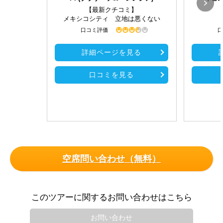
【最新クチコミ】
メキシコシティ 立地は悪くない
口コミ評価
口
詳細ページを見る
口コミを見る
空席問い合わせ（無料）
このツアーに関するお問い合わせはこちら
お問い合わせ