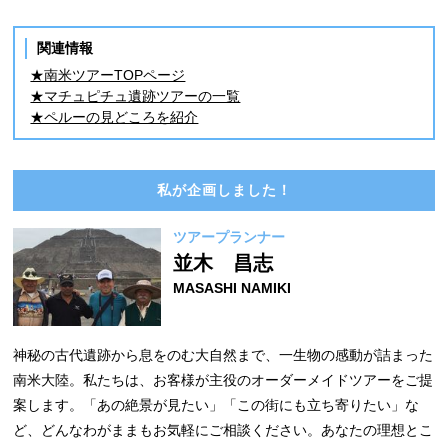
関連情報
★南米ツアーTOPページ
★マチュピチュ遺跡ツアーの一覧
★ペルーの見どころを紹介
私が企画しました！
ツアープランナー
並木 昌志
MASASHI NAMIKI
神秘の古代遺跡から息をのむ大自然まで、一生物の感動が詰まった
南米大陸。私たちは、お客様が主役のオーダーメイドツアーをご提
案します。「あの絶景が見たい」「この街にも立ち寄りたい」な
ど、どんなわがままもお気軽にご相談ください。あなたの理想とこ