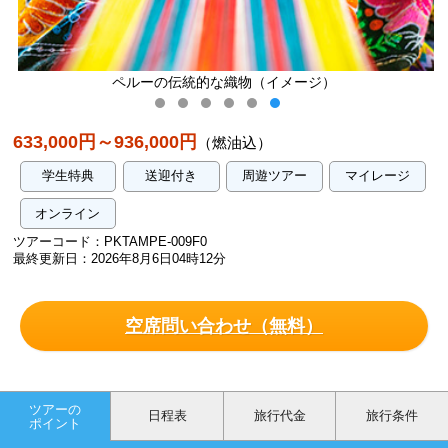
ペルーの伝統的な織物（イメージ）
633,000円～936,000円
（燃油込）
学生特典
送迎付き
周遊ツアー
マイレージ
オンライン
ツアーコード：PKTAMPE-009F0
最終更新日：2026年8月6日04時12分
空席問い合わせ（無料）
ツアーの
日程表
旅行代金
旅行条件
ポイント