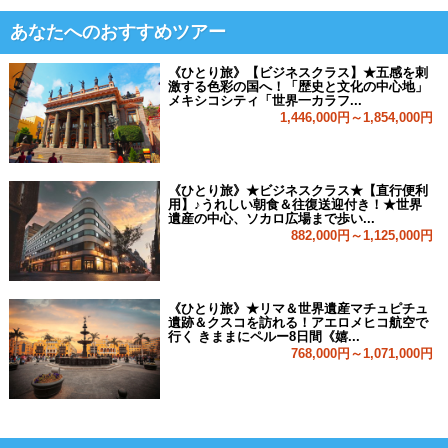
あなたへのおすすめツアー
《ひとり旅》【ビジネスクラス】★五感を刺
激する色彩の国へ！「歴史と文化の中心地」
メキシコシティ「世界一カラフ...
1,446,000円～1,854,000円
《ひとり旅》★ビジネスクラス★【直行便利
用】♪うれしい朝食＆往復送迎付き！★世界
遺産の中心、ソカロ広場まで歩い...
882,000円～1,125,000円
《ひとり旅》★リマ＆世界遺産マチュピチュ
遺跡＆クスコを訪れる！アエロメヒコ航空で
行く きままにペルー8日間《嬉...
768,000円～1,071,000円