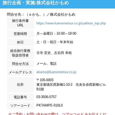
旅行企画・実施:株式会社かもめ
問合せ先：（ｅかも。）／株式会社かもめ
旅行条件書
https://www.kamometour.co.jp/yakkan_top.php
URL
月～金曜日：10:00～18:00
営業時間
土・日・祝日・年末年始
休日
総合旅行業務
古寺 宏史、左右田 幸枝
取扱管理者
メール、電話
問合せ方法
ekamo@kamometour.co.jp
メールアドレス
〒105-0003
住所
東京都港区西新橋1-10-2 住友生命西新橋ビル
B1階
03-3506-0757
電話番号
PKTAMPE-010L0
ツアーコード
※ご予約・お問い合わせの際は、ツアーコード をお伝えくだ