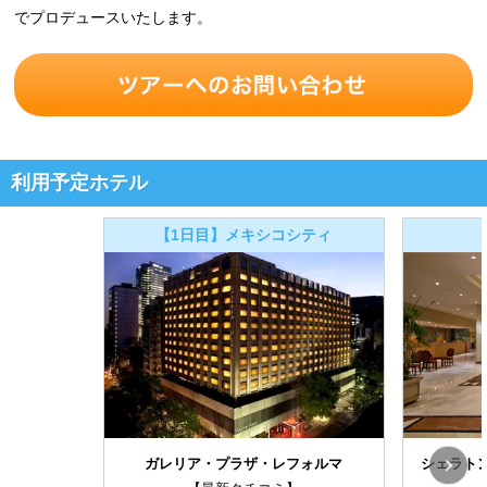
でプロデュースいたします。
利用予定ホテル
【1日目】メキシコシティ
ガレリア・プラザ・レフォルマ
シェラトン