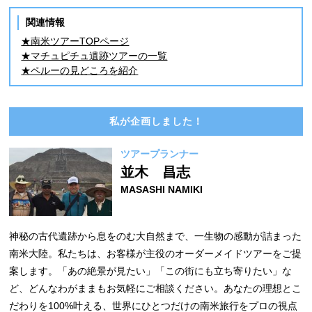
関連情報
★南米ツアーTOPページ
★マチュピチュ遺跡ツアーの一覧
★ペルーの見どころを紹介
私が企画しました！
ツアープランナー
並木 昌志
MASASHI NAMIKI
神秘の古代遺跡から息をのむ大自然まで、一生物の感動が詰まった
南米大陸。私たちは、お客様が主役のオーダーメイドツアーをご提
案します。「あの絶景が見たい」「この街にも立ち寄りたい」な
ど、どんなわがままもお気軽にご相談ください。あなたの理想とこ
だわりを100%叶える、世界にひとつだけの南米旅行をプロの視点