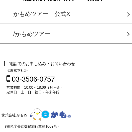
かもめツアー 公式X
/かもめツアー
電話でのお申し込み・お問い合わせ
≪東京本社≫
03-3506-0757
営業時間 10:00～18:00（月～金）
定休日 土・日・祝日・年末年始
株式会社 かもめ
（観光庁長官登録旅行業第1009号）