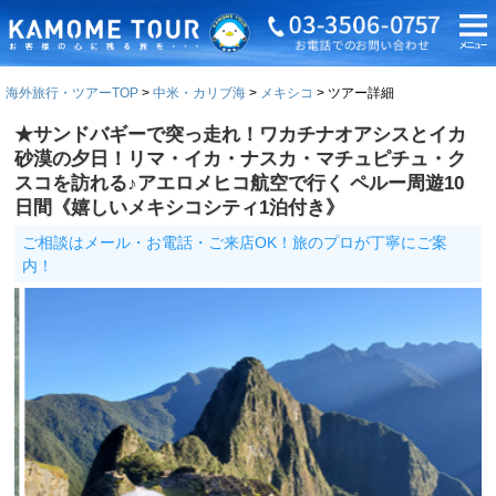
海外旅行・ツアーTOP
中米・カリブ海
メキシコ
ツアー詳細
★サンドバギーで突っ走れ！ワカチナオアシスとイカ
砂漠の夕日！リマ・イカ・ナスカ・マチュピチュ・ク
スコを訪れる♪アエロメヒコ航空で行く ペルー周遊10
日間《嬉しいメキシコシティ1泊付き》
ご相談はメール・お電話・ご来店OK！旅のプロが丁寧にご案
内！