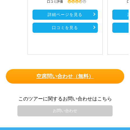
口コミ評価
口
詳細ページを見る
口コミを見る
空席問い合わせ（無料）
このツアーに関するお問い合わせはこちら
お問い合わせ