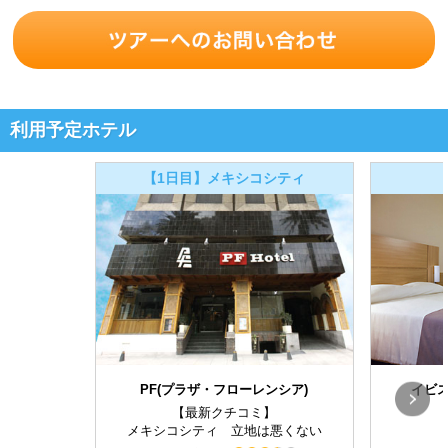
利用予定ホテル
【1日目】メキシコシティ
PF(プラザ・フローレンシア)
イビス
【最新クチコミ】
メキシコシティ 立地は悪くない