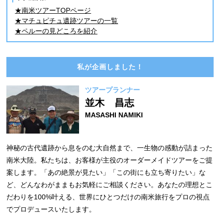
★南米ツアーTOPページ
★マチュピチュ遺跡ツアーの一覧
★ペルーの見どころを紹介
私が企画しました！
ツアープランナー
並木 昌志
MASASHI NAMIKI
神秘の古代遺跡から息をのむ大自然まで、一生物の感動が詰まった
南米大陸。私たちは、お客様が主役のオーダーメイドツアーをご提
案します。「あの絶景が見たい」「この街にも立ち寄りたい」な
ど、どんなわがままもお気軽にご相談ください。あなたの理想とこ
だわりを100%叶える、世界にひとつだけの南米旅行をプロの視点
でプロデュースいたします。