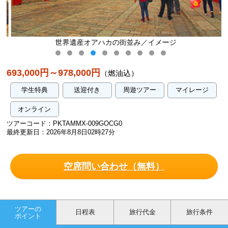
世界遺産オアハカの街並み／イメージ
693,000円～978,000円
（燃油込）
学生特典
送迎付き
周遊ツアー
マイレージ
オンライン
ツアーコード：PKTAMMX-009GOCG0
最終更新日：2026年8月8日02時27分
空席問い合わせ（無料）
ツアーの
日程表
旅行代金
旅行条件
ポイント