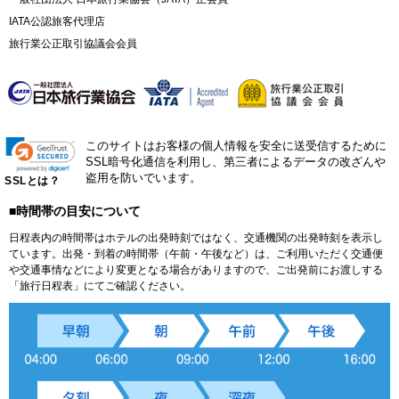
IATA公認旅客代理店
旅行業公正取引協議会会員
このサイトはお客様の個人情報を安全に送受信するために
SSL暗号化通信を利用し、第三者によるデータの改ざんや
盗用を防いでいます。
SSLとは？
■時間帯の目安について
日程表内の時間帯はホテルの出発時刻ではなく、交通機関の出発時刻を表示し
ています。出発・到着の時間帯（午前・午後など）は、ご利用いただく交通便
や交通事情などにより変更となる場合がありますので、ご出発前にお渡しする
「旅行日程表」にてご確認ください。