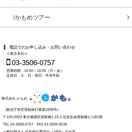
/かもめツアー
電話でのお申し込み・お問い合わせ
≪東京本社≫
03-3506-0757
営業時間 10:00～18:00（月～金）
定休日 土・日・祝日・年末年始
株式会社 かもめ
（観光庁長官登録旅行業第1009号）
〒105-0003 東京都港区西新橋1-10-2 住友生命西新橋ビルB1階
TEL 03-3506-0757 FAX 03-3506-8536
一般社団法人 日本旅行業協会（JATA）正会員