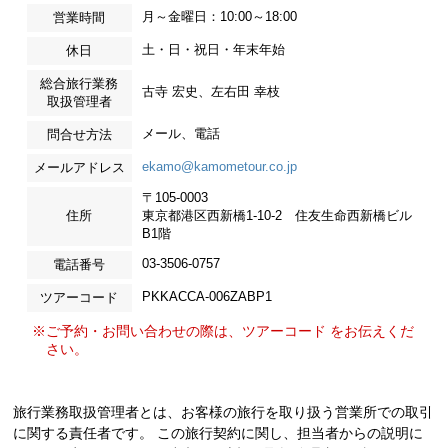
月～金曜日：10:00～18:00
営業時間
土・日・祝日・年末年始
休日
総合旅行業務
古寺 宏史、左右田 幸枝
取扱管理者
メール、電話
問合せ方法
ekamo@kamometour.co.jp
メールアドレス
〒105-0003
住所
東京都港区西新橋1-10-2 住友生命西新橋ビル
B1階
03-3506-0757
電話番号
PKKACCA-006ZABP1
ツアーコード
※ご予約・お問い合わせの際は、ツアーコード をお伝えくだ
さい。
旅行業務取扱管理者とは、お客様の旅行を取り扱う営業所での取引
に関する責任者です。 この旅行契約に関し、担当者からの説明に