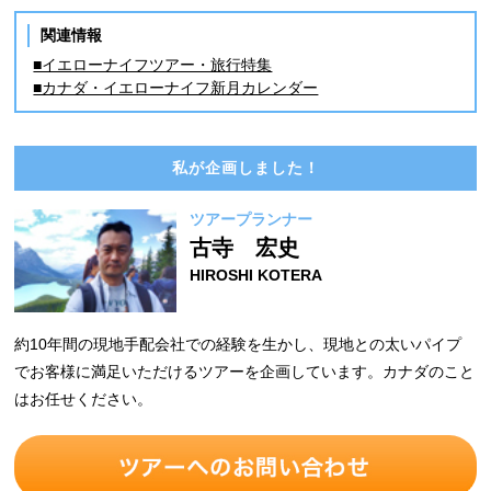
関連情報
■イエローナイフツアー・旅行特集
■カナダ・イエローナイフ新月カレンダー
私が企画しました！
ツアープランナー
古寺 宏史
HIROSHI KOTERA
約10年間の現地手配会社での経験を生かし、現地との太いパイプ
でお客様に満足いただけるツアーを企画しています。カナダのこと
はお任せください。