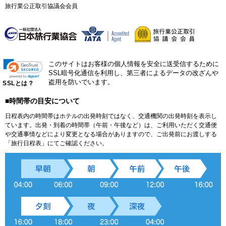
旅行業公正取引協議会会員
このサイトはお客様の個人情報を安全に送受信するために
SSL暗号化通信を利用し、第三者によるデータの改ざんや
盗用を防いでいます。
SSLとは？
■時間帯の目安について
日程表内の時間帯はホテルの出発時刻ではなく、交通機関の出発時刻を表示し
ています。出発・到着の時間帯（午前・午後など）は、ご利用いただく交通便
や交通事情などにより変更となる場合がありますので、ご出発前にお渡しする
「旅行日程表」にてご確認ください。