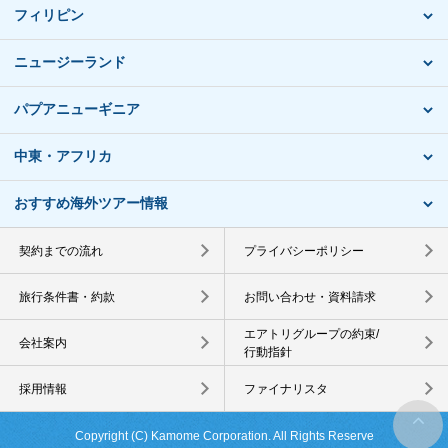
フィリピン
ニュージーランド
パプアニューギニア
中東・アフリカ
おすすめ海外ツアー情報
契約までの流れ
プライバシーポリシー
旅行条件書・約款
お問い合わせ・資料請求
エアトリグループの約束/
会社案内
行動指針
採用情報
ファイナリスタ
Copyright (C) Kamome Corporation. All Rights Reserve