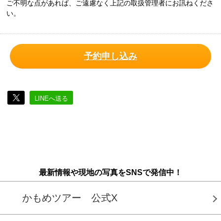
ご不明な点があれば、ご遠慮なく上記の取扱管理者にお訊ねくださ
い。
予約申し込み
LINEへ送る
最新情報や現地の写真をSNSで発信中！
かもめツアー 公式X