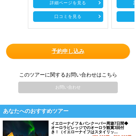
詳細ページを見る
口コミを見る
予約申し込み
このツアーに関するお問い合わせはこちら
お問い合わせ
あなたへのおすすめツアー
イエローナイフ＆バンクーバー周遊7日間◆
オーロラビレッジでのオーロラ観賞3回付
き！（イエローナイフはスタイリッ...