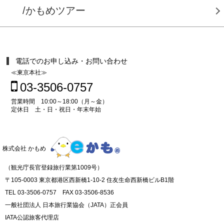
/かもめツアー
電話でのお申し込み・お問い合わせ
≪東京本社≫
03-3506-0757
営業時間 10:00～18:00（月～金）
定休日 土・日・祝日・年末年始
株式会社 かもめ
（観光庁長官登録旅行業第1009号）
〒105-0003 東京都港区西新橋1-10-2 住友生命西新橋ビルB1階
TEL 03-3506-0757 FAX 03-3506-8536
一般社団法人 日本旅行業協会（JATA）正会員
IATA公認旅客代理店