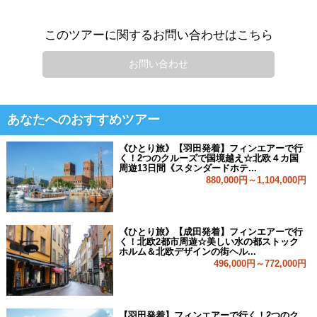
このツアーに関するお問い合わせはこちら
お問い合わせ
あなたへのおすすめツアー
《ひとり旅》【羽田発着】フィンエアーで行
く！2つのクルーズで国境越え☆北欧４カ国
周遊13日間《スタンダードホテ...
880,000円～1,104,000円
《ひとり旅》【成田発着】フィンエアーで行
く！北欧2都市周遊☆美しい水の都ストック
ホルム＆北欧デザインの街ヘル...
496,000円～772,000円
【羽田発着】フィンエアーで行く！2つのク