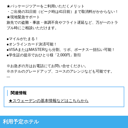
★パッケージツアーをご利用いただくメリット
・ご出発の31日前（ピーク時は41日前）まで取消料がかからない！
★現地緊急サポート
旅先での盗難・事故・体調不良やフライト遅延など、万が一のトラ
ブル時にご相談いただけます。
●マイルがたまる！
●オンラインカード決済可能！
●VISAまたはMASTERなら分割、リボ、ボーナス一括払い可能！
●学生証の提示でおひとり様「2,000円」割引
※お急ぎの方はお電話にてお問い合せください。
※ホテルのグレードアップ、コースのアレンジなども可能です。
---
関連情報
★スウェーデンの基本情報などはこちらから
利用予定ホテル