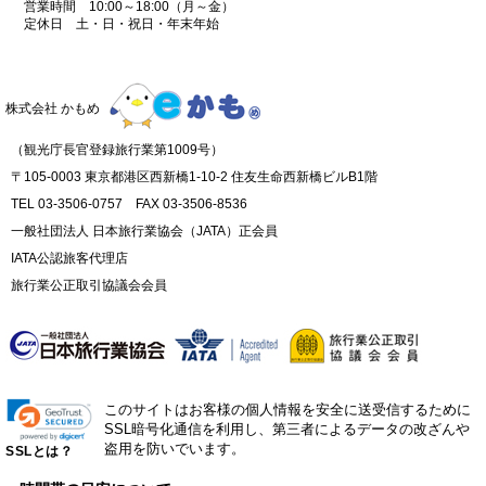
営業時間 10:00～18:00（月～金）
定休日 土・日・祝日・年末年始
株式会社 かもめ
（観光庁長官登録旅行業第1009号）
〒105-0003 東京都港区西新橋1-10-2 住友生命西新橋ビルB1階
TEL 03-3506-0757 FAX 03-3506-8536
一般社団法人 日本旅行業協会（JATA）正会員
IATA公認旅客代理店
旅行業公正取引協議会会員
このサイトはお客様の個人情報を安全に送受信するために
SSL暗号化通信を利用し、第三者によるデータの改ざんや
盗用を防いでいます。
SSLとは？