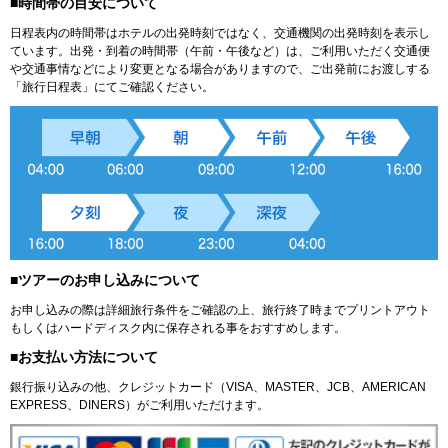
■時間帯の目安について
日程表内の時間帯はホテルの出発時刻ではなく、交通機関の出発時刻を表示し
ています。出発・到着の時間帯（午前・午後など）は、ご利用いただく交通便
や交通事情などにより変更となる場合がありますので、ご出発前にお渡しする
「旅行日程表」にてご確認ください。
■ツアーのお申し込みについて
お申し込みの際は詳細旅行条件をご確認の上、旅行終了時までプリントアウト
もしくはハードディスク内に保存される事をおすすめします。
■お支払い方法について
銀行振り込みの他、クレジットカード（VISA、MASTER、JCB、AMERICAN
EXPRESS、DINERS）がご利用いただけます。