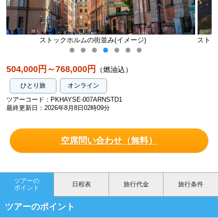
ージ)
ストックホルムのクリスマスマーケット/Ola Ericson/i
weden.se
504,000円～768,000円
（燃油込）
ひとり旅
オンライン
ツアーコード：PKHAYSE-007ARNSTD1
最終更新日：2026年8月8日02時09分
空席問い合わせ（無料）
ツアーの
日程表
旅行代金
旅行条件
ポイント
ツアーのポイント