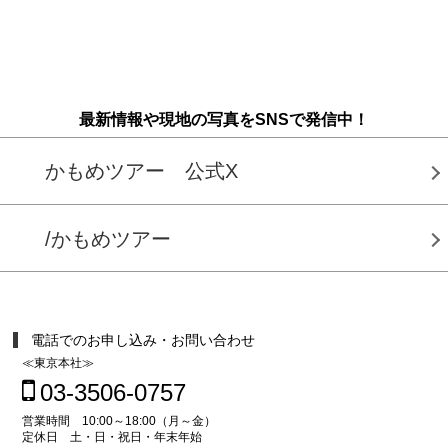
最新情報や現地の写真をSNSで発信中！
かもめツアー 公式X
/かもめツアー
電話でのお申し込み・お問い合わせ
≪東京本社≫
03-3506-0757
営業時間 10:00～18:00（月～金）
定休日 土・日・祝日・年末年始