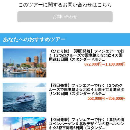
このツアーに関するお問い合わせはこちら
お問い合わせ
あなたへのおすすめツアー
《ひとり旅》【羽田発着】フィンエアーで行
く！2つのクルーズで国境越え☆北欧４カ国
周遊13日間《スタンダードホテ...
872,000円～1,108,000円
【羽田発着】フィンエアーで行く！2つのク
ルーズで国境越え☆北欧４カ国＋世界遺産タ
リン10日間《スタンダードホテ...
552,000円～856,000円
【羽田発着】フィンエアーで行く！童話の街
コペンハーゲン＆北欧デザインの都ヘルシン
キ☆2都市周遊6日間（スタンダ...