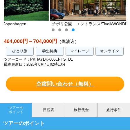
チボリ公園 エントランス/Tivoli/WONDERFUL COPENHAG
464,000円～704,000円
（燃油込）
ひとり旅
学生特典
マイレージ
オンライン
ツアーコード：PKHAYDK-006CPHSTD1
最終更新日：2026年8月7日02時10分
空席問い合わせ（無料）
ツアーの
日程表
旅行代金
旅行条件
ポイント
ツアーのポイント