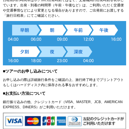
ています。出発・到着の時間帯（午前・午後など）は、ご利用いただく交通便
や交通事情などにより変更となる場合がありますので、ご出発前にお渡しする
「旅行日程表」にてご確認ください。
■ツアーのお申し込みについて
お申し込みの際は詳細旅行条件をご確認の上、旅行終了時までプリントアウト
もしくはハードディスク内に保存される事をおすすめします。
■お支払い方法について
銀行振り込みの他、クレジットカード（VISA、MASTER、JCB、AMERICAN
EXPRESS、DINERS）がご利用いただけます。