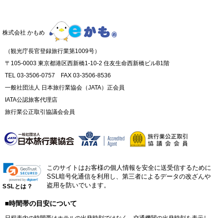
株式会社 かもめ
（観光庁長官登録旅行業第1009号）
〒105-0003 東京都港区西新橋1-10-2 住友生命西新橋ビルB1階
TEL 03-3506-0757 FAX 03-3506-8536
一般社団法人 日本旅行業協会（JATA）正会員
IATA公認旅客代理店
旅行業公正取引協議会会員
このサイトはお客様の個人情報を安全に送受信するために
SSL暗号化通信を利用し、第三者によるデータの改ざんや
盗用を防いでいます。
SSLとは？
■時間帯の目安について
日程表内の時間帯はホテルの出発時刻ではなく、交通機関の出発時刻を表示し