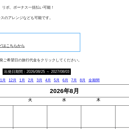
分割、リボ、ボーナス一括払い可能！
ースのアレンジなども可能です。
どはこちらから
出発ご希望日の旅行代金をクリックしてください。
出発日期間：2026/08/25 ～ 2027/08/03
11月
12月
1月
2月
3月
4月
5月
6月
7月
8月
全期間
2026年8月
火
水
木