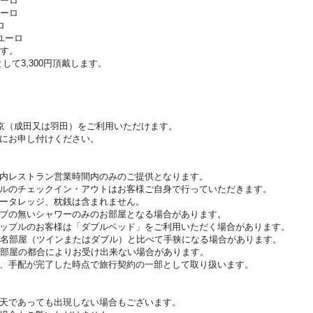
ユーロ
ユーロ
ロ
ユーロ
ます。
して3,300円頂戴します。
東京（成田又は羽田）をご利用いただけます。
にお申し付けください。
内レストラン営業時間内のみのご提供となります。
ルのチェックイン・アウトはお客様ご自身で行っていただきます。
ータレッジ、枕銭は含まれません。
ブの無いシャワーのみのお部屋となる場合があります。
ップルのお客様は「ダブルベッド」をご利用いただく場合があります。
2名部屋（ツインまたはダブル）と比べて手狭になる場合があります。
お部屋の都合によりお受け出来ない場合があります。
、手配が完了した時点で旅行契約の一部として取り扱います。
天であっても出現しない場合もございます。