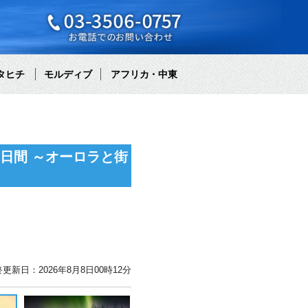
タヒチ
モルディブ
アフリカ・中東
日間 ～オーロラと街
更新日：2026年8月8日00時12分