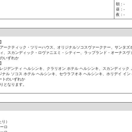
朝：-
昼：-
夜：-
】
アークティック・ツリーハウス、オリジナルソコスヴァークナー、サンタズ
ィ、スカンディック・ロヴァニエミ・シティー、ラップランド・オーナスヴ
のいずれか
】
プレジデンティ ヘルシンキ、クラリオン ホテル ヘルシンキ、スカンディック
ジナル ソコス ホテル ヘルシンキ、セウラフオネ ヘルシンキ、ホリデイ イン ヘ
ートのいずれか
りとなります。
たり）
ユーロ