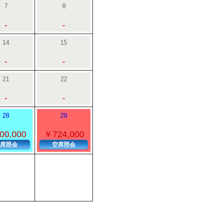
7
8
-
-
14
15
-
-
21
22
-
-
28
29
00,000
￥724,000
席照会
空席照会