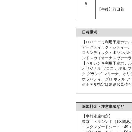
8
【午後】羽田着
日程備考
【ロバニエミ利用予定ホテル
アークティック・シティー、
スカンディック・ポヤンホビ
ンドスカイオーナスヴァーラ
【ヘルシンキ利用予定ホテル
オリジナル ソコス ホテル 
ク グランド マリーナ、オリ
ホラハティ、グロ ホテル ア
※ホテル指定は別途お見積も
追加料金・注意事項など
【事前座席指定】
東京⇔ヘルシンキ（1区間あ
・スタンダードシート：49