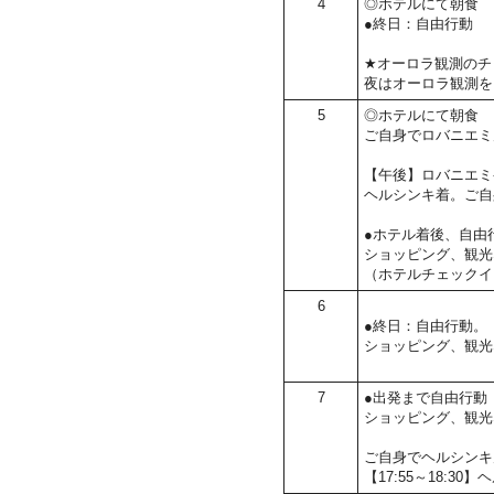
4
◎ホテルにて朝食
●終日：自由行動
★オーロラ観測のチ
夜はオーロラ観測を
5
◎ホテルにて朝食
ご自身でロバニエミ
【午後】ロバニエミ
ヘルシンキ着。ご自
●ホテル着後、自由
ショッピング、観光
（ホテルチェックイ
6
●終日：自由行動。
ショッピング、観光
7
●出発まで自由行動
ショッピング、観光
ご自身でヘルシンキ
【17:55～18: