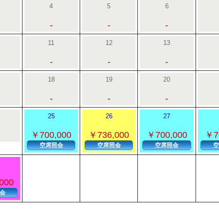
4
5
6
-
-
-
11
12
13
-
-
-
18
19
20
-
-
-
25
26
27
￥700,000
￥736,000
￥700,000
￥7
空席照会
空席照会
空席照会
空
000
会