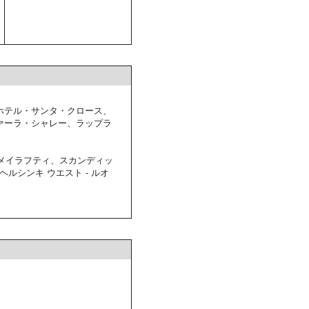
ホテル・サンタ・クロース、
ァーラ・シャレー、ラップラ
 メイラフティ、スカンディッ
ルシンキ ウエスト - ルオ