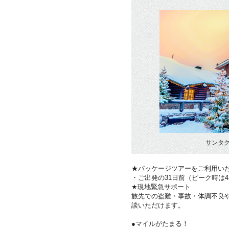
サンタ
★パッケージツアーをご利用い
・ご出発の31日前（ピーク時は
★現地緊急サポート
旅先での盗難・事故・体調不良
談いただけます。
●マイルがたまる！