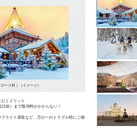
クロース村｜（イメージ）
ただくメリット
41日前）まで取消料がかからない！
やフライト遅延など、万が一のトラブル時にご相