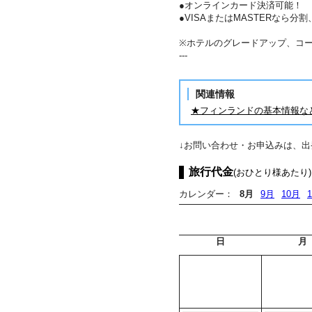
●オンラインカード決済可能！
●VISAまたはMASTERなら
※ホテルのグレードアップ、コ
---
関連情報
★フィンランドの基本情報な
↓お問い合わせ・お申込みは、
旅行代金
(おひとり様あたり)
カレンダー：
8月
9月
10月
日
月