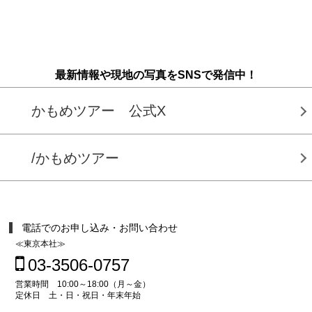
最新情報や現地の写真をSNSで発信中！
かもめツアー 公式X
/かもめツアー
電話でのお申し込み・お問い合わせ
≪東京本社≫
03-3506-0757
営業時間 10:00～18:00（月～金）
定休日 土・日・祝日・年末年始