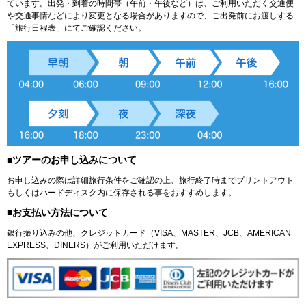
ています。出発・到着の時間帯（午前・午後など）は、ご利用いただく交通便
や交通事情などにより変更となる場合がありますので、ご出発前にお渡しする
「旅行日程表」にてご確認ください。
■ツアーのお申し込みについて
お申し込みの際は詳細旅行条件をご確認の上、旅行終了時までプリントアウト
もしくはハードディスク内に保存される事をおすすめします。
■お支払い方法について
銀行振り込みの他、クレジットカード（VISA、MASTER、JCB、AMERICAN
EXPRESS、DINERS）がご利用いただけます。