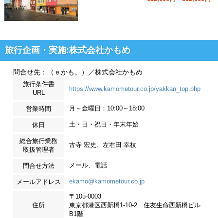
旅行企画・実施:株式会社かもめ
問合せ先：（ｅかも。）／株式会社かもめ
旅行条件書
https://www.kamometour.co.jp/yakkan_top.php
URL
月～金曜日：10:00～18:00
営業時間
土・日・祝日・年末年始
休日
総合旅行業務
古寺 宏史、左右田 幸枝
取扱管理者
メール、電話
問合せ方法
ekamo@kamometour.co.jp
メールアドレス
〒105-0003
住所
東京都港区西新橋1-10-2 住友生命西新橋ビル
B1階