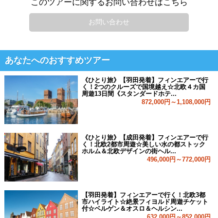
このツアーに関するお問い合わせはこちら
お問い合わせ
あなたへのおすすめツアー
《ひとり旅》【羽田発着】フィンエアーで行
く！2つのクルーズで国境越え☆北欧４カ国
周遊13日間《スタンダードホテ...
872,000円～1,108,000円
《ひとり旅》【成田発着】フィンエアーで行
く！北欧2都市周遊☆美しい水の都ストック
ホルム＆北欧デザインの街ヘル...
496,000円～772,000円
【羽田発着】フィンエアーで行く！北欧3都
市ハイライト☆絶景フィヨルド周遊チケット
付☆ベルゲン＆オスロ＆ヘルシン...
632,000円～852,000円