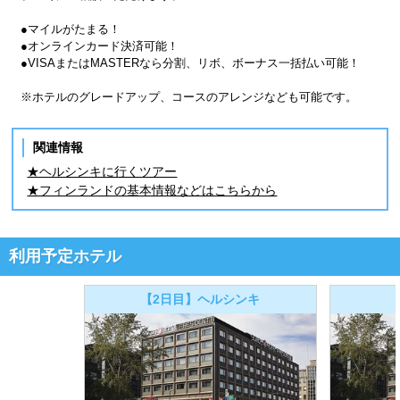
●マイルがたまる！
●オンラインカード決済可能！
●VISAまたはMASTERなら分割、リボ、ボーナス一括払い可能！
※ホテルのグレードアップ、コースのアレンジなども可能です。
関連情報
★ヘルシンキに行くツアー
★フィンランドの基本情報などはこちらから
利用予定ホテル
【2日目】ヘルシンキ