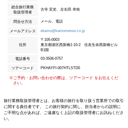
総合旅行業務
古寺 宏史、左右田 幸枝
取扱管理者
メール、電話
問合せ方法
ekamo@kamometour.co.jp
メールアドレス
〒105-0003
住所
東京都港区西新橋1-10-2 住友生命西新橋ビル
B1階
03-3506-0757
電話番号
PKHAYFI-007HTLSTD0
ツアーコード
※ご予約・お問い合わせの際は、ツアーコード をお伝えくだ
さい。
旅行業務取扱管理者とは、お客様の旅行を取り扱う営業所での取引
に関する責任者です。 この旅行契約に関し、担当者からの説明に
ご不明な点があれば、ご遠慮なく上記の取扱管理者にお訊ねくださ
い。