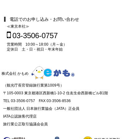
電話でのお申し込み・お問い合わせ
≪東京本社≫
03-3506-0757
営業時間 10:00～18:00（月～金）
定休日 土・日・祝日・年末年始
株式会社 かもめ
（観光庁長官登録旅行業第1009号）
〒105-0003 東京都港区西新橋1-10-2 住友生命西新橋ビルB1階
TEL 03-3506-0757 FAX 03-3506-8536
一般社団法人 日本旅行業協会（JATA）正会員
IATA公認旅客代理店
旅行業公正取引協議会会員