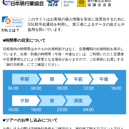
このサイトはお客様の個人情報を安全に送受信するために
SSL暗号化通信を利用し、第三者によるデータの改ざんや
盗用を防いでいます。
SSLとは？
■時間帯の目安について
日程表内の時間帯はホテルの出発時刻ではなく、交通機関の出発時刻を表示し
ています。出発・到着の時間帯（午前・午後など）は、ご利用いただく交通便
や交通事情などにより変更となる場合がありますので、ご出発前にお渡しする
「旅行日程表」にてご確認ください。
■ツアーのお申し込みについて
お申し込みの際は詳細旅行条件をご確認の上、旅行終了時までプリントアウト