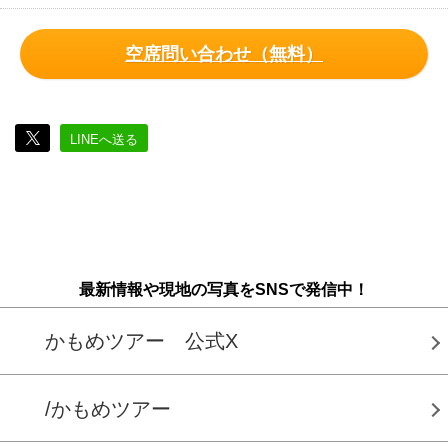
空席問い合わせ（無料）
LINEへ送る
最新情報や現地の写真をSNSで発信中！
かもめツアー 公式X
/かもめツアー