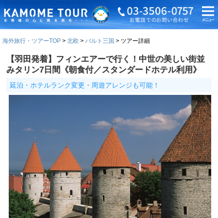
海外旅行・ツアーTOP
北欧
バルト三国
ツアー詳細
【羽田発着】フィンエアーで行く！中世の美しい街並
みタリン7日間《朝食付／スタンダードホテル利用》
延泊・ホテルランク変更・周遊アレンジも可能！