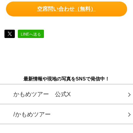
空席問い合わせ（無料）
LINEへ送る
最新情報や現地の写真をSNSで発信中！
かもめツアー 公式X
/かもめツアー