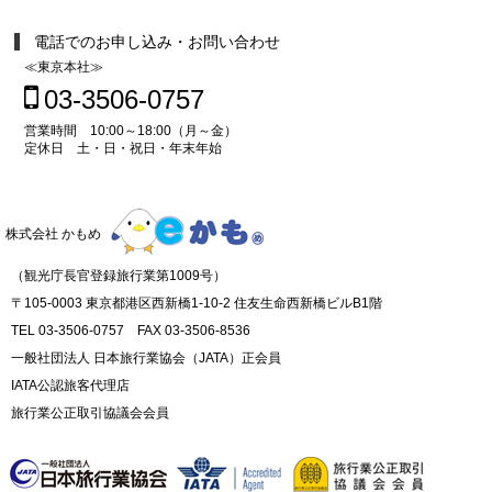
電話でのお申し込み・お問い合わせ
≪東京本社≫
03-3506-0757
営業時間 10:00～18:00（月～金）
定休日 土・日・祝日・年末年始
株式会社 かもめ
（観光庁長官登録旅行業第1009号）
〒105-0003 東京都港区西新橋1-10-2 住友生命西新橋ビルB1階
TEL 03-3506-0757 FAX 03-3506-8536
一般社団法人 日本旅行業協会（JATA）正会員
IATA公認旅客代理店
旅行業公正取引協議会会員