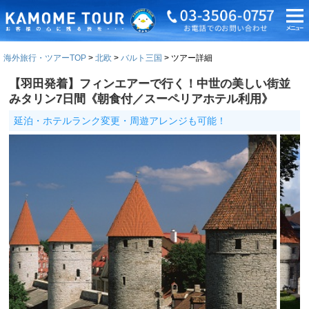
海外旅行・ツアーTOP
北欧
バルト三国
ツアー詳細
【羽田発着】フィンエアーで行く！中世の美しい街並
みタリン7日間《朝食付／スーペリアホテル利用》
延泊・ホテルランク変更・周遊アレンジも可能！