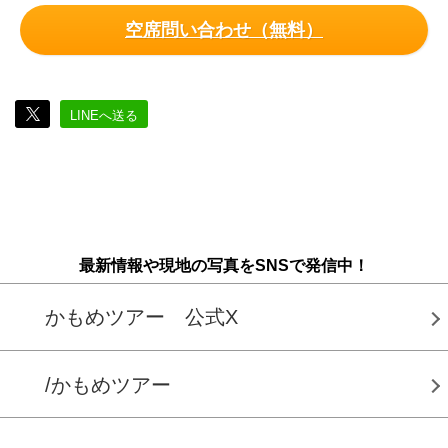
空席問い合わせ（無料）
LINEへ送る
最新情報や現地の写真をSNSで発信中！
かもめツアー 公式X
/かもめツアー