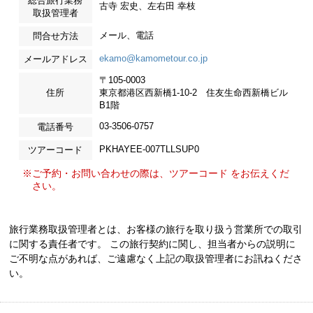
総合旅行業務
古寺 宏史、左右田 幸枝
取扱管理者
メール、電話
問合せ方法
ekamo@kamometour.co.jp
メールアドレス
〒105-0003
住所
東京都港区西新橋1-10-2 住友生命西新橋ビル
B1階
03-3506-0757
電話番号
PKHAYEE-007TLLSUP0
ツアーコード
※ご予約・お問い合わせの際は、ツアーコード をお伝えくだ
さい。
旅行業務取扱管理者とは、お客様の旅行を取り扱う営業所での取引
に関する責任者です。 この旅行契約に関し、担当者からの説明に
ご不明な点があれば、ご遠慮なく上記の取扱管理者にお訊ねくださ
い。